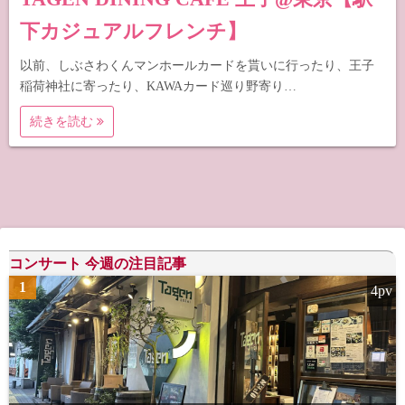
下カジュアルフレンチ】
以前、しぶさわくんマンホールカードを貰いに行ったり、王子
稲荷神社に寄ったり、KAWAカード巡り野寄り…
続きを読む
コンサート 今週の注目記事
1
4pv