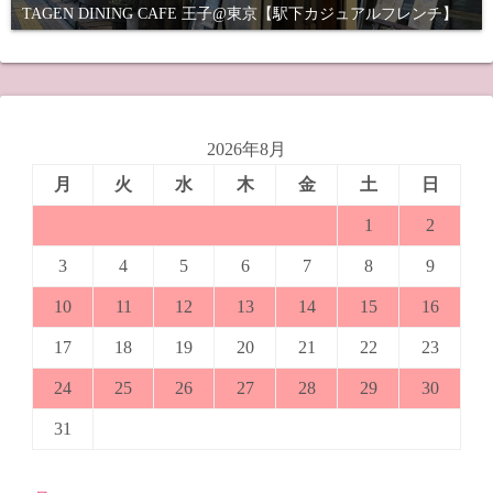
TAGEN DINING CAFE 王子@東京【駅下カジュアルフレンチ】
2026年8月
月
火
水
木
金
土
日
1
2
3
4
5
6
7
8
9
10
11
12
13
14
15
16
17
18
19
20
21
22
23
24
25
26
27
28
29
30
31