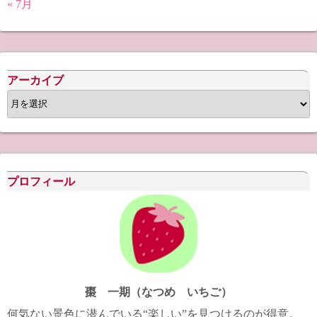
« 7月
アーカイブ
ア
ー
カ
イ
ブ
プロフィール
棗 一期（なつめ いちご）
何気ない景色に潜んでいる“楽しい”を見つけるのが得意。