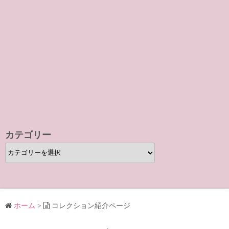
カテゴリー
カ
テ
ゴ
リ
ー
ホーム
>
コレクション紹介ページ