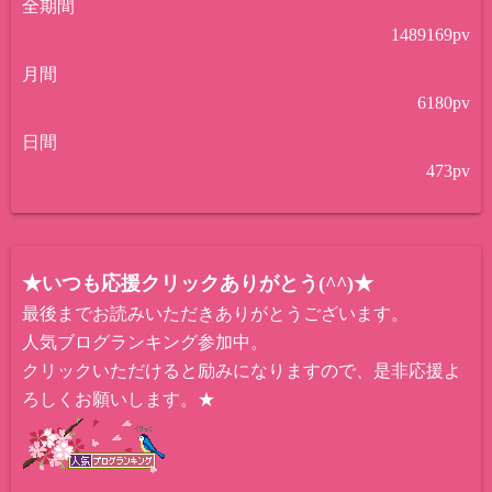
全期間
1489169
pv
月間
6180
pv
日間
473
pv
★いつも応援クリックありがとう(^^)★
最後までお読みいただきありがとうございます。
人気ブログランキング参加中。
クリックいただけると励みになりますので、是非応援よ
ろしくお願いします。★