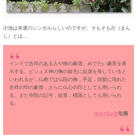
卍池は幸運のシンボルらしいのですが、そもそも卍（まん
じ）とは…
インドで吉祥のある人や物の象徴。めでたい趣意を表
示する。ビシュヌ神の胸の旋毛に起源を発していると
いわれるが，仏教では仏陀の胸，手足，頭髪に現れた
吉祥の印の象徴，さらに仏心の印としても用いられ
る。また寺院の記号，紋章，標識としても用いられ
る。
コトバンク
引用