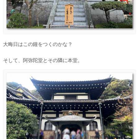
大晦日はこの鐘をつくのかな？
そして、阿弥陀堂とその隣に本堂。