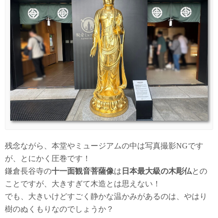
残念ながら、本堂やミュージアムの中は写真撮影NGです
が、とにかく圧巻です！
鎌倉長谷寺の
十一面観音菩薩像
は
日本最大級の木彫仏
との
ことですが、大きすぎて木造とは思えない！
でも、大きいけどすごく静かな温かみがあるのは、やはり
樹のぬくもりなのでしょうか？