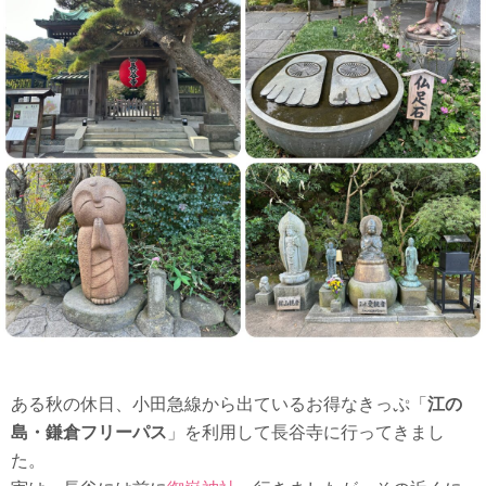
ある秋の休日、小田急線から出ているお得なきっぷ「
江の
島・鎌倉フリーパス
」を利用して長谷寺に行ってきまし
た。