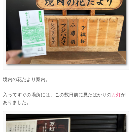
境内の花だより案内。
入ってすぐの場所には、この数日前に見たばかりの
万灯
が
ありました。