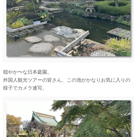
穏やか〜な日本庭園。
外国人観光ツアーの皆さん、この池がかなりお気に入りの
様子でカメラ連写。