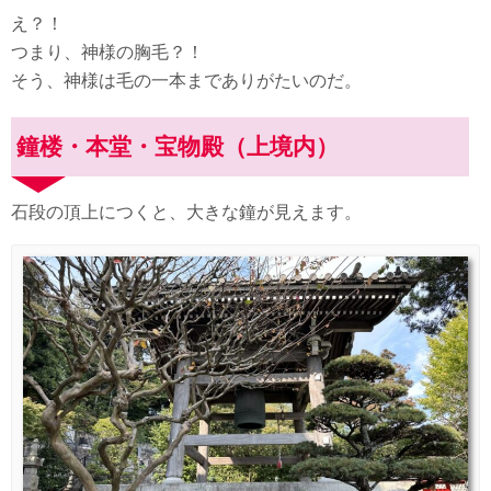
え？！
つまり、神様の胸毛？！
そう、神様は毛の一本までありがたいのだ。
鐘楼・本堂・宝物殿（上境内）
石段の頂上につくと、大きな鐘が見えます。