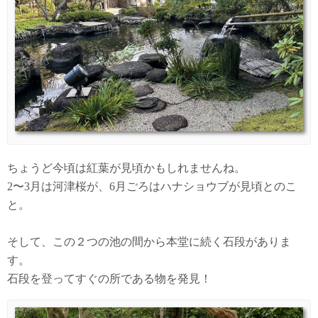
ちょうど今頃は紅葉が見頃かもしれませんね。
2〜3月は河津桜が、6月ごろはハナショウブが見頃とのこ
と。
そして、この２つの池の間から本堂に続く石段がありま
す。
石段を登ってすぐの所である物を発見！