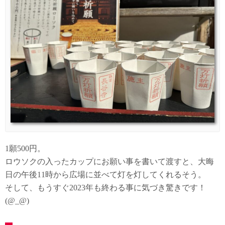
1願500円。
ロウソクの入ったカップにお願い事を書いて渡すと、大晦
日の午後11時から広場に並べて灯を灯してくれるそう。
そして、もうすぐ2023年も終わる事に気づき驚きです！
(@_@)