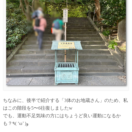
ちなみに、後半で紹介する「3体のお地蔵さん」のため、私
はこの階段を5〜6往復しましたw
でも、運動不足気味の方にはちょうど良い運動になるか
も？٩( ‘ω’ )و