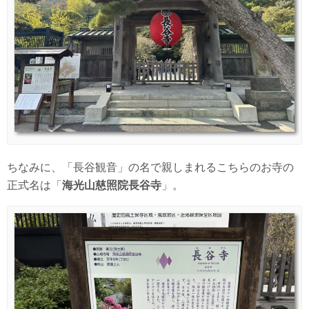
ちなみに、「長谷観音」の名で親しまれるこちらのお寺の
正式名は「
海光山慈照院長谷寺
」。