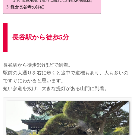
良縁地蔵（境内に隠れた3体のお地蔵様）
鎌倉長谷寺の詳細
長谷駅から徒歩5分
長谷駅から徒歩5分ほどで到着。
駅前の大通りを右に歩くと途中で道標もあり、人も多いの
ですぐにわかると思います。
短い参道を抜け、大きな提灯がある山門に到着。