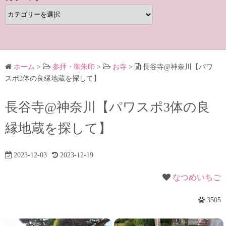
カ
テ
ゴ
リ
ー
ホーム
>
参拝・御朱印
>
お寺
>
長谷寺@神奈川【パワ
スポ3体の良縁地蔵を探して】
長谷寺@神奈川【パワスポ3体の良
縁地蔵を探して】
2023-12-03
2023-12-19
なつめいちご
3505