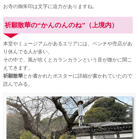
お寺の御朱印は文字に迫力がありますね。
祈願散華の“かんのんのね”（上境内）
本堂やミュージアムがあるエリアには、ベンチや売店があ
り休んでる人が多い。
その中で、風が吹くとカランカランという音が微かに聞こ
えてきます。
祈願散華
とか書かれたポスターに詳細が書かれていたので
読んでみる。