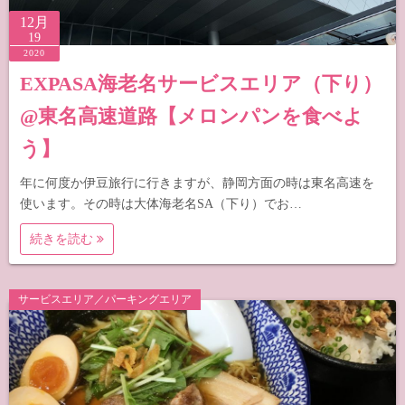
12月
19
2020
EXPASA海老名サービスエリア（下り）
@東名高速道路【メロンパンを食べよ
う】
年に何度か伊豆旅行に行きますが、静岡方面の時は東名高速を
使います。その時は大体海老名SA（下り）でお…
続きを読む
サービスエリア／パーキングエリア