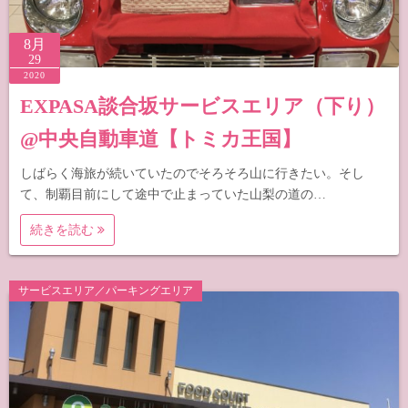
8月
29
2020
EXPASA談合坂サービスエリア（下り）
@中央自動車道【トミカ王国】
しばらく海旅が続いていたのでそろそろ山に行きたい。そし
て、制覇目前にして途中で止まっていた山梨の道の…
続きを読む
サービスエリア／パーキングエリア