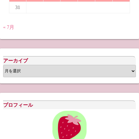
31
« 7月
アーカイブ
ア
ー
カ
イ
ブ
プロフィール