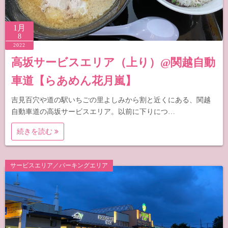
1月
8
2022
高坂サービスエリア（上り）@関越自動
車道【らあめん花月嵐】
吉見百穴や道の駅いちごの里よしみから割と近くにある、関越
自動車道の高坂サービスエリア。以前に下りにつ…
続きを読む
サービスエリア／パーキングエリア