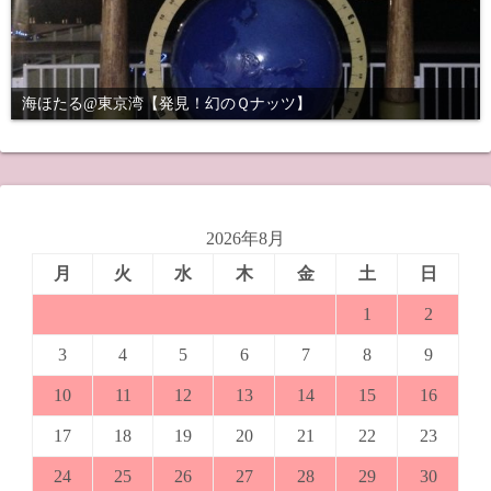
海ほたる@東京湾【発見！幻のＱナッツ】
2026年8月
月
火
水
木
金
土
日
1
2
3
4
5
6
7
8
9
10
11
12
13
14
15
16
17
18
19
20
21
22
23
24
25
26
27
28
29
30