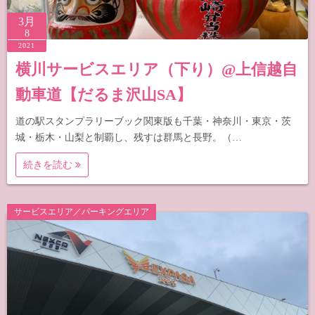
3月
8
2021
横川サービスエリア（下り）@上信越自
動車道【だるま沢山SA】
道の駅スタンプラリーブック関東版も千葉・神奈川・東京・茨
城・栃木・山梨と制覇し、残すは群馬と長野。（…
続きを読む
サービスエリア／パーキングエリア