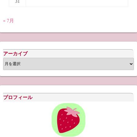
31
« 7月
アーカイブ
ア
ー
カ
イ
ブ
プロフィール