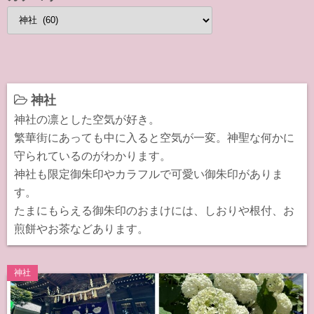
カ
テ
ゴ
リ
ー
神社
神社の凛とした空気が好き。
繁華街にあっても中に入ると空気が一変。神聖な何かに
守られているのがわかります。
神社も限定御朱印やカラフルで可愛い御朱印がありま
す。
たまにもらえる御朱印のおまけには、しおりや根付、お
煎餅やお茶などあります。
神社