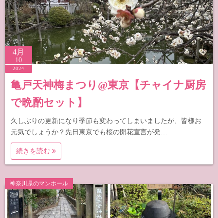
4月
10
2024
亀戸天神梅まつり@東京【チャイナ厨房
で晩酌セット】
久しぶりの更新になり季節も変わってしまいましたが、皆様お
元気でしょうか？先日東京でも桜の開花宣言が発…
続きを読む
神奈川県のマンホール