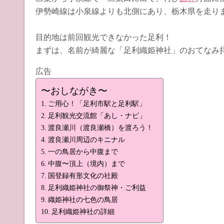
伊勢崎線は小泉線よりも北側にあり、栃木県を走り
目的地は前回観光できなかった足利！
まずは、名前が綺麗な「足利織姫神社」のおてなみ
広告
〜おしながき〜
ご用心！「足利市駅と足利駅」
足利観光交流館「あし・ナビ」
渡良瀬川（渡良瀬橋）を渡ろう！
渡良瀬川周辺のキニナル
一の鳥居から中腹まで
中腹〜頂上（境内）まで
国登録有形文化の社殿
足利織姫神社の御祭神・ご利益
織姫神社の七色の鳥居
足利織姫神社の詳細