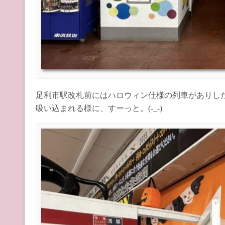
足利市駅改札前にはハロウィン仕様の列車がありし
吸い込まれる様に、すーっと。(-_-)