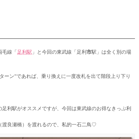
両毛線「
足利駅
」と今回の東武線「足利
市
駅」は全く別の場
ターン”であれば、乗り換えに一度改札を出て階段上り下り
の足利駅がオススメですが、今回は東武線のお得なきっぷ利
（渡良瀬橋）を渡れるので、私的一石二鳥♡