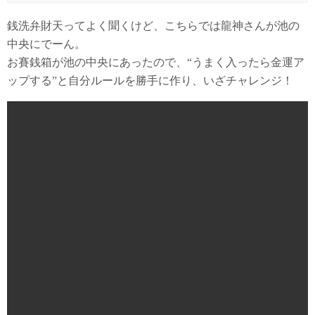
銭洗弁財天ってよく聞くけど、こちらでは龍神さんが池の
中央にでーん。
お賽銭箱が池の中央にあったので、“うまく入ったら金運ア
ップする”と自分ルールを勝手に作り、いざチャレンジ！