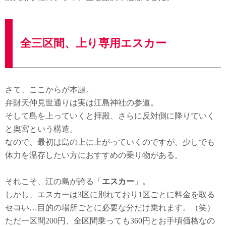
全三区間、上り専用エスカー
さて、ここからが本題。
弁財天仲見世通りは実は江島神社の参道。
そして島を上っていくと拝殿、さらに反対側に降りていく
と奥宮という構造。
なので、最初は島の上に上がっていくのですが、少しでも
体力を温存したい方におすすめの乗り物がある。
それこそ、江の島が誇る「
エスカー
」。
しかし、エスカーは3区に別れており1区ごとに料金を取る
セコい
…目的の場所ごとに必要な分だけ乗れます。（笑）
ただ一区間200円、全区間乗っても360円とお手頃価格なの