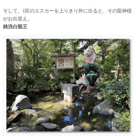
そして、1区のエスカーを上りきり外に出ると、その龍神様
がお出迎え。
銭洗白龍王