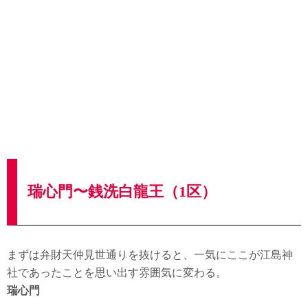
瑞心門〜銭洗白龍王（1区）
まずは弁財天仲見世通りを抜けると、一気にここが江島神
社であったことを思い出す雰囲気に変わる。
瑞心門