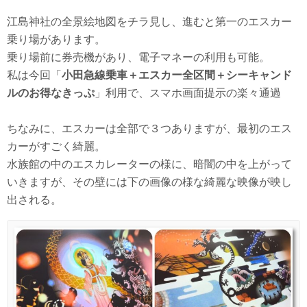
江島神社の全景絵地図をチラ見し、進むと第一のエスカー
乗り場があります。
乗り場前に券売機があり、電子マネーの利用も可能。
私は今回「
小田急線乗車＋エスカー全区間＋シーキャンド
ルのお得なきっぷ
」利用で、スマホ画面提示の楽々通過
ちなみに、エスカーは全部で３つありますが、最初のエス
カーがすごく綺麗。
水族館の中のエスカレーターの様に、暗闇の中を上がって
いきますが、その壁には下の画像の様な綺麗な映像が映し
出される。