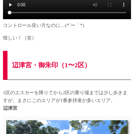
コントロール良い方なのに…(*´ー｀*)
惜しい！（笑）
辺津宮・御朱印（1〜2区）
1区のエスカーを降りてから2区の乗り場までは少し歩きま
すが、まさにこのエリアが1番参拝者が多いエリア。
辺津宮