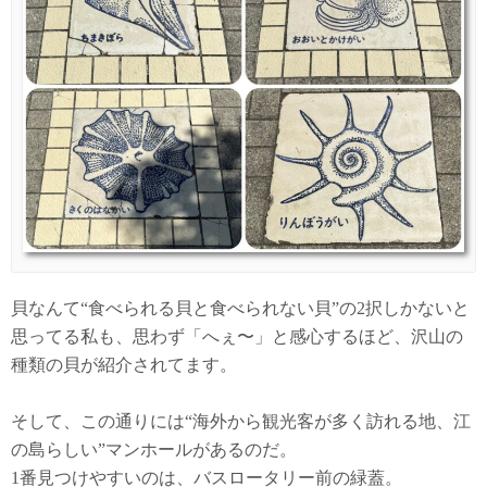
貝なんて“食べられる貝と食べられない貝”の2択しかないと
思ってる私も、思わず「へぇ〜」と感心するほど、沢山の
種類の貝が紹介されてます。
そして、この通りには“海外から観光客が多く訪れる地、江
の島らしい”マンホールがあるのだ。
1番見つけやすいのは、バスロータリー前の緑蓋。