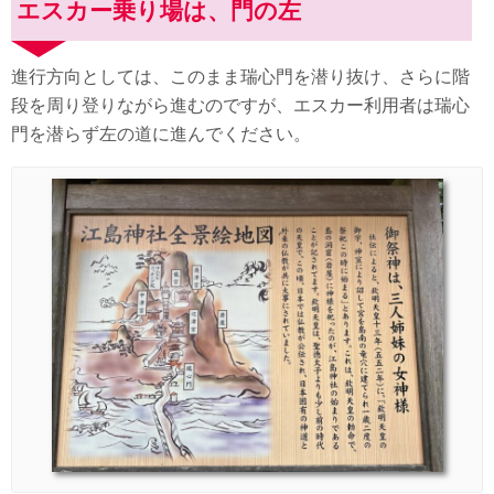
エスカー乗り場は、門の左
進行方向としては、このまま瑞心門を潜り抜け、さらに階
段を周り登りながら進むのですが、エスカー利用者は瑞心
門を潜らず左の道に進んでください。