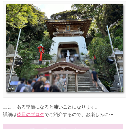
ここ、ある季節になると
凄いこと
になります。
詳細は
後日のブログ
でご紹介するので、お楽しみに〜