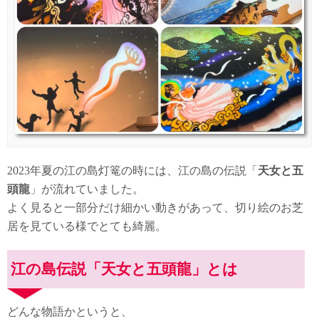
2023年夏の江の島灯篭の時には、江の島の伝説「
天女と五
頭龍
」が流れていました。
よく見ると一部分だけ細かい動きがあって、切り絵のお芝
居を見ている様でとても綺麗。
江の島伝説「天女と五頭龍」とは
どんな物語かというと、