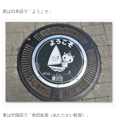
黒は日本語で「ようこそ」
黄は中国語で「热烈欢迎（あたたかい歓迎）」