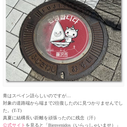
青はスペイン語らしいのですが…
対象の道路端から端まで2往復したのに見つかりませんでし
た。(T-T)
真夏に結構長い距離を頑張ったのに残念（汗）
公式サイト
を見ると「Bienvenidos（いらっしゃいませ）」