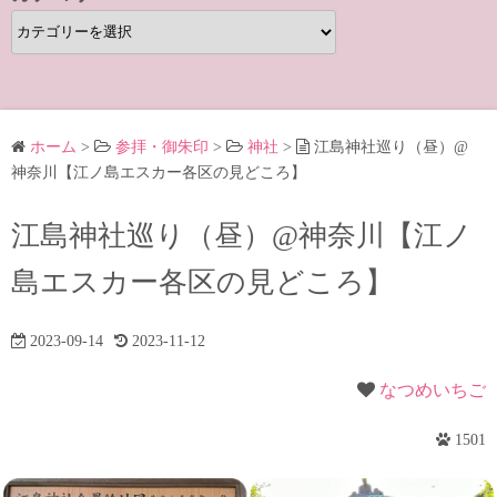
カ
テ
ゴ
リ
ー
ホーム
>
参拝・御朱印
>
神社
>
江島神社巡り（昼）@
神奈川【江ノ島エスカー各区の見どころ】
江島神社巡り（昼）@神奈川【江ノ
島エスカー各区の見どころ】
2023-09-14
2023-11-12
なつめいちご
1501