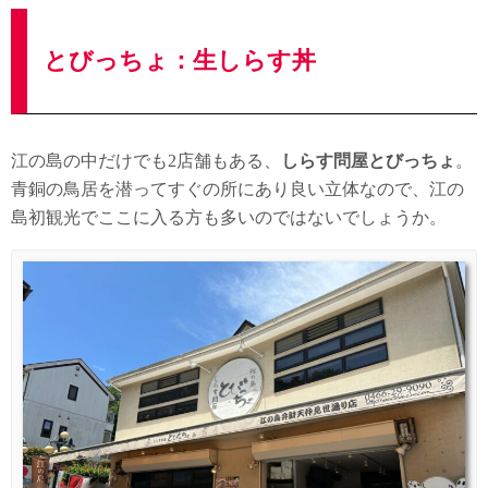
とびっちょ：生しらす丼
江の島の中だけでも2店舗もある、
しらす問屋とびっちょ
。
青銅の鳥居を潜ってすぐの所にあり良い立体なので、江の
島初観光でここに入る方も多いのではないでしょうか。