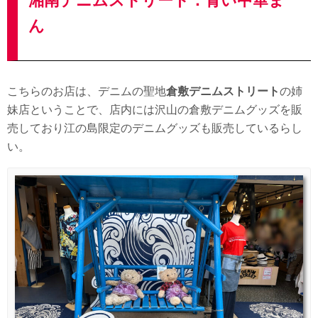
湘南デニムストリート：青い中華ま
ん
こちらのお店は、デニムの聖地
倉敷デニムストリート
の姉
妹店ということで、店内には沢山の倉敷デニムグッズを販
売しており江の島限定のデニムグッズも販売しているらし
い。