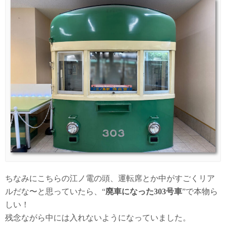
ちなみにこちらの江ノ電の頭、運転席とか中がすごくリア
ルだな〜と思っていたら、“
廃車になった303号車
”で本物ら
しい！
残念ながら中には入れないようになっていました。