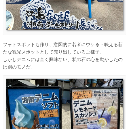
フォトスポットも作り、意図的に若者にウケる・映える新
たな観光スポットとして売り出しているご様子。
しかしデニムには全く興味ない、私の石の心を動かしたの
は別のモノだ。