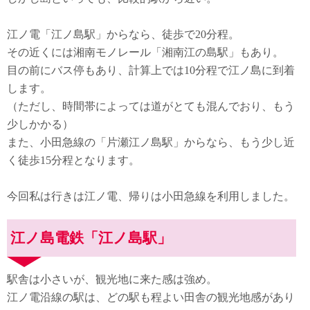
江ノ電「江ノ島駅」からなら、徒歩で20分程。
その近くには湘南モノレール「湘南江の島駅」もあり。
目の前にバス停もあり、計算上では10分程で江ノ島に到着
します。
（ただし、時間帯によっては道がとても混んでおり、もう
少しかかる）
また、小田急線の「片瀬江ノ島駅」からなら、もう少し近
く徒歩15分程となります。
今回私は行きは江ノ電、帰りは小田急線を利用しました。
江ノ島電鉄「江ノ島駅」
駅舎は小さいが、観光地に来た感は強め。
江ノ電沿線の駅は、どの駅も程よい田舎の観光地感があり