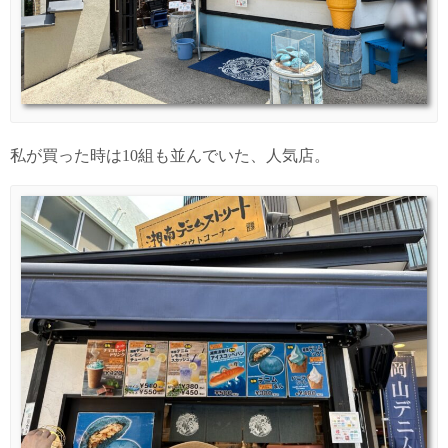
私が買った時は10組も並んでいた、人気店。