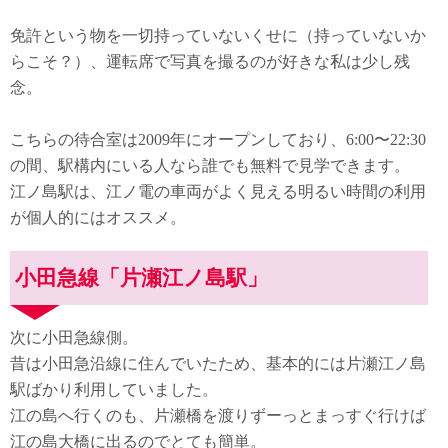
免許という物を一切持っていないくせに（持っていないか
らこそ？）、運転席で写真を撮るのが好きな私は少し残
念。
こちらの待合室は2009年にオープンしており、6:00〜22:30
の間、駅構内にいる人なら誰でも無料で見学できます。
江ノ島駅は、江ノ電の車両がよく見える明るい時間の利用
が個人的にはオススメ。
小田急線「片瀬江ノ島駅」
次に小田急線側。
昔は小田急沿線に住んでいたため、基本的には片瀬江ノ島
駅ばかり利用していました。
江の島へ行くのも、片瀬橋を渡りずーっとまっすぐ行けば
江の島大橋に出るのでとても簡単。