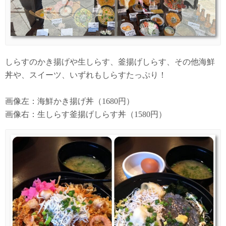
しらすのかき揚げや生しらす、釜揚げしらす、その他海鮮
丼や、スイーツ、いずれもしらすたっぷり！
画像左：海鮮かき揚げ丼（1680円）
画像右：生しらす釜揚げしらす丼（1580円）