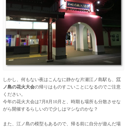
しかし、何もない夜はこんなに静かな片瀬江ノ島駅も、
江
ノ島の花火大会
の帰りはものすごいことになるのでご注意
ください。
今年の花火大会は7月8月10月と、時期も場所も分散させな
がら開催するらしいので少しはマシなのかな？
また、江ノ島の模型もあるので、帰る前に自分が遊んだ場