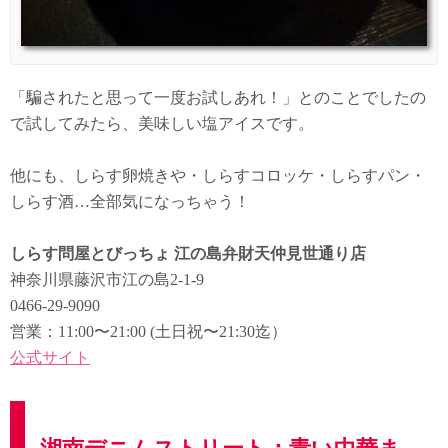
「騙されたと思って一度お試しあれ！」とのことでしたの
で試してみたら、美味しい塩アイスです。
他にも、しらす卵焼きや・しらすコロッケ・しらすパン・
しらす酒…全部気になっちゃう！
しらす問屋とびっちょ 江の島弁財天仲見世通り店
神奈川県藤沢市江の島2-1-9
0466-29-9090
営業：11:00〜21:00 (土日祝〜21:30迄）
公式サイト