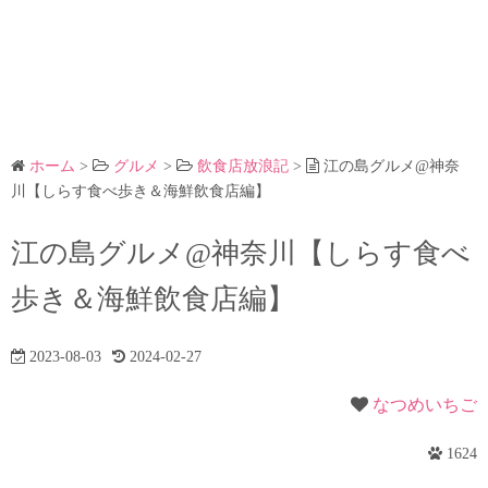
ホーム
>
グルメ
>
飲食店放浪記
>
江の島グルメ@神奈
川【しらす食べ歩き＆海鮮飲食店編】
江の島グルメ@神奈川【しらす食べ
歩き＆海鮮飲食店編】
2023-08-03
2024-02-27
なつめいちご
1624