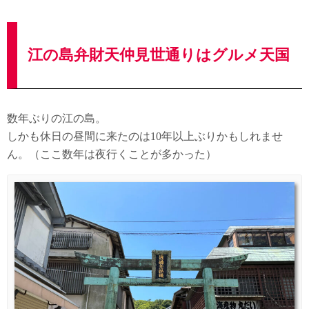
江の島弁財天仲見世通りはグルメ天国
数年ぶりの江の島。
しかも休日の昼間に来たのは10年以上ぶりかもしれませ
ん。（ここ数年は夜行くことが多かった）