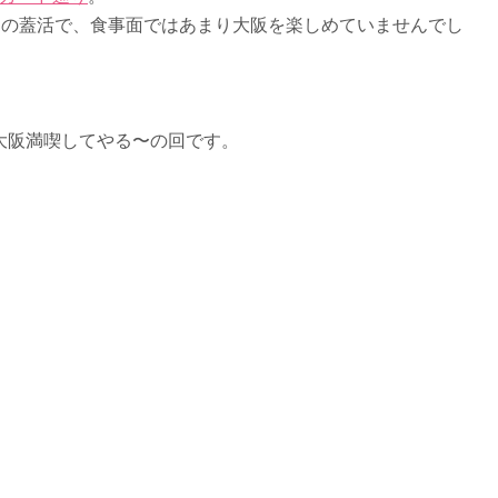
間の蓋活で、食事面ではあまり大阪を楽しめていませんでし
大阪満喫してやる〜の回です。