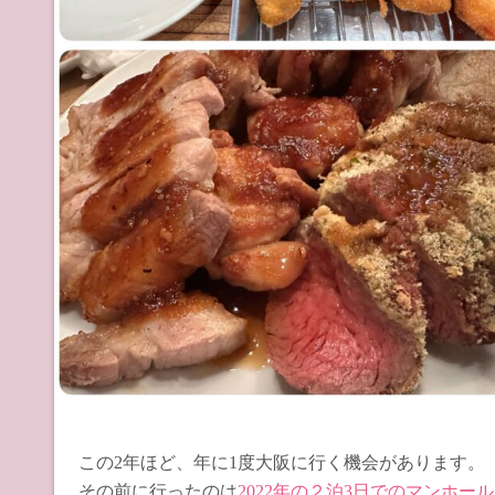
この2年ほど、年に1度大阪に行く機会があります。
その前に行ったのは
2022年の２泊3日でのマンホー