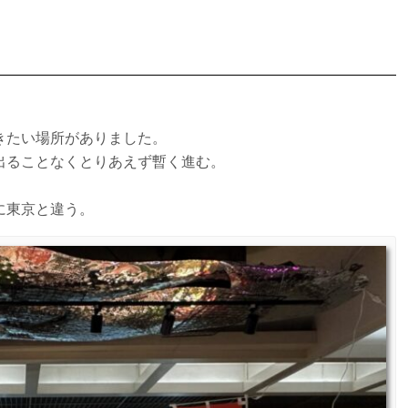
きたい場所がありました。
出ることなくとりあえず暫く進む。
に東京と違う。