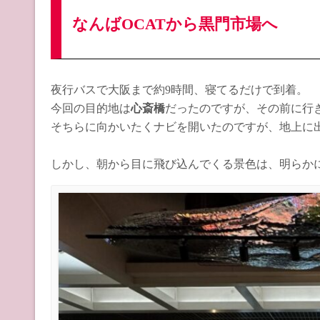
なんばOCATから黒門市場へ
夜行バスで大阪まで約9時間、寝てるだけで到着。
今回の目的地は
心斎橋
だったのですが、その前に行
そちらに向かいたくナビを開いたのですが、地上に
しかし、朝から目に飛び込んでくる景色は、明らか