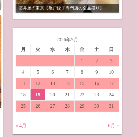
藤井屋@東京【亀戸餃子専門店の全品盛り】
2026年5月
月
火
水
木
金
土
日
1
2
3
4
5
6
7
8
9
10
11
12
13
14
15
16
17
18
19
20
21
22
23
24
25
26
27
28
29
30
31
« 4月
6月 »