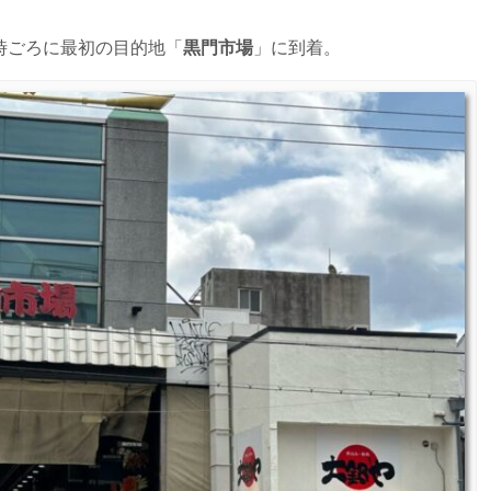
時ごろに最初の目的地「
黒門市場
」に到着。