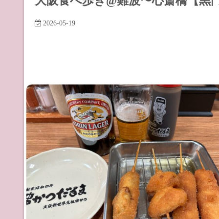
大阪食べ歩き@難波〜心斎橋【黒
道の駅 山
2026-05-19
道の駅 長