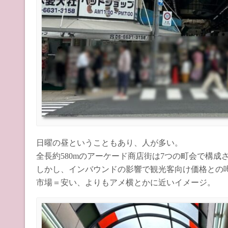
日曜の昼ということもあり、人が多い。
全長約580mのアーケード商店街は7つの町会で構
しかし、インバウンドの影響で観光客向け価格との
市場＝安い、よりもアメ横とかに近いイメージ。