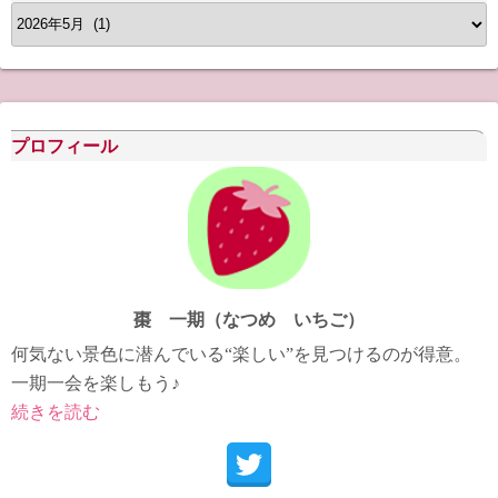
ア
ー
カ
イ
ブ
プロフィール
棗 一期（なつめ いちご）
何気ない景色に潜んでいる“楽しい”を見つけるのが得意。
一期一会を楽しもう♪
続きを読む