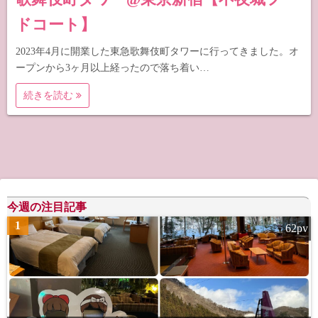
ドコート】
2023年4月に開業した東急歌舞伎町タワーに行ってきました。オ
ープンから3ヶ月以上経ったので落ち着い…
続きを読む
今週の注目記事
1
62pv