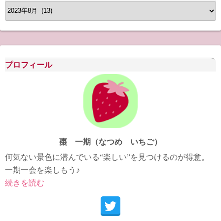
ア
ー
カ
イ
ブ
プロフィール
棗 一期（なつめ いちご）
何気ない景色に潜んでいる“楽しい”を見つけるのが得意。
一期一会を楽しもう♪
続きを読む