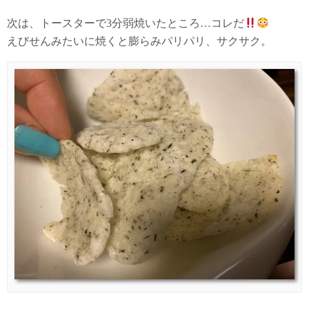
次は、トースターで3分弱焼いたところ…コレだ
えびせんみたいに焼くと膨らみパリパリ、サクサク。