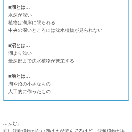
■湖とは
…
水深が深い
植物は湖岸に限られる
中央の深いところには沈水植物が見られない
■沼とは…
湖より浅い
最深部まで沈水植物が繁栄する
■池とは…
湖や沼の小さなもの
人工的に作ったもの
…ふむ。
底に沈殿植物がない湖は水が澄んでるけど、沈澱植物があ