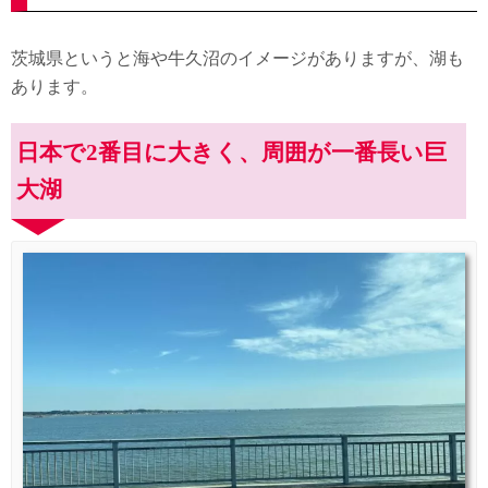
茨城県というと海や牛久沼のイメージがありますが、湖も
あります。
日本で2番目に大きく、周囲が一番長い巨
大湖