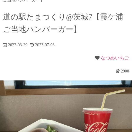
ご当地ハンバーガー】
道の駅たまつくり@茨城7【霞ケ浦
ご当地ハンバーガー】
2022-03-29
2023-07-03
なつめいちご
2900