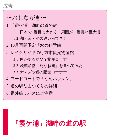
広告
〜おしながき〜
「霞ケ浦」湖畔の道の駅
日本で2番目に大きく、周囲が一番長い巨大湖
湖・沼・池の違いって？！
10月再開予定「水の科学館」
レイクサイドの行方市観光物産館
何があるかな？物産コーナー
茨城名物「たがね餅」を食べてみた
ナマズや鯉の販売コーナー
フードコートで「なめパックン」
道の駅たまつくりの詳細
番外編：バスにご注意！
「霞ケ浦」湖畔の道の駅