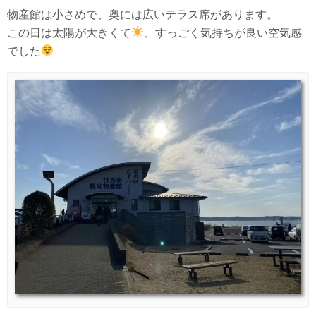
物産館は小さめで、奥には広いテラス席があります。
この日は太陽が大きくて
、すっごく気持ちが良い空気感
でした