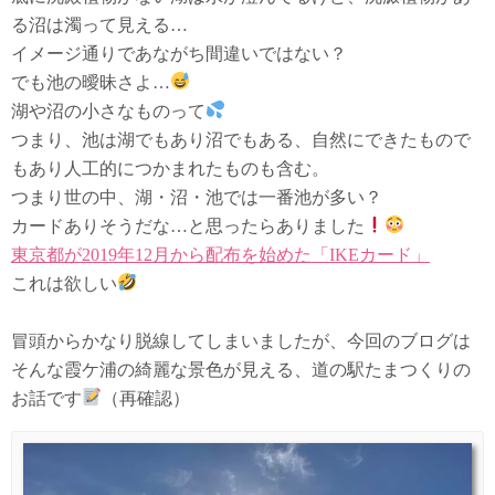
る沼は濁って見える…
イメージ通りであながち間違いではない？
でも池の曖昧さよ…
湖や沼の小さなものって
つまり、池は湖でもあり沼でもある、自然にできたもので
もあり人工的につかまれたものも含む。
つまり世の中、湖・沼・池では一番池が多い？
カードありそうだな…と思ったらありました
東京都が2019年12月から配布を始めた「IKEカード」
これは欲しい
冒頭からかなり脱線してしまいましたが、今回のブログは
そんな霞ケ浦の綺麗な景色が見える、道の駅たまつくりの
お話です
（再確認）