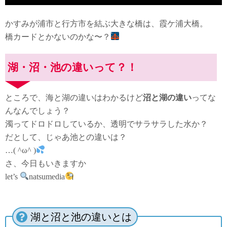
かすみが浦市と行方市を結ぶ大きな橋は、霞ケ浦大橋。
橋カードとかないのかな〜？
湖・沼・池の違いって？！
ところで、海と湖の違いはわかるけど
沼と湖の違い
ってな
んなんでしょう？
濁ってドロドロしているか、透明でサラサラした水か？
だとして、じゃあ池との違いは？
…( ^ω^ )
さ、今日もいきますか
let’s
natsumedia
湖と沼と池の違いとは