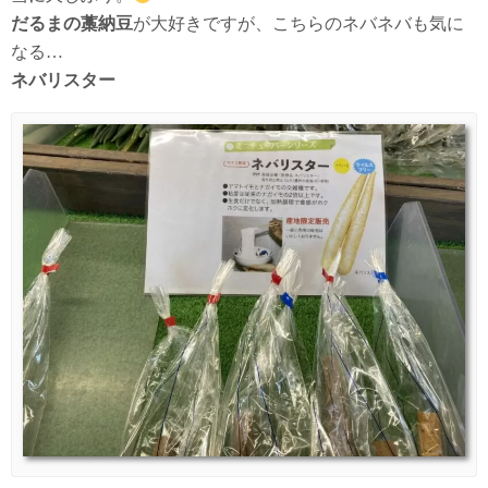
だるまの藁納豆
が大好きですが、こちらのネバネバも気に
なる…
ネバリスター