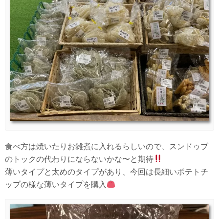
食べ方は焼いたりお雑煮に入れるらしいので、スンドゥブ
のトックの代わりにならないかな〜と期待
薄いタイプと太めのタイプがあり、今回は長細いポテトチ
ップの様な薄いタイプを購入