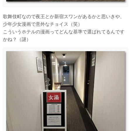
歌舞伎町なので夜王とか新宿スワンがあるかと思いきや、
少年少女漫画で意外なチョイス（笑）
こういうホテルの漫画ってどんな基準で選ばれてるんです
かね？（謎）