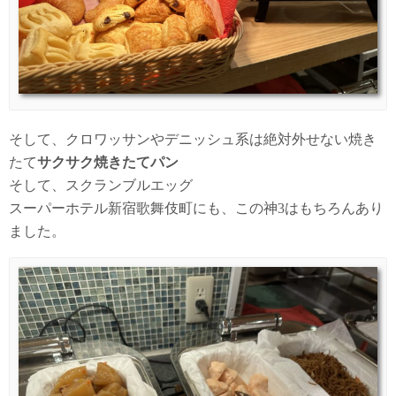
そして、クロワッサンやデニッシュ系は絶対外せない焼き
たて
サクサク焼きたてパン
そして、スクランブルエッグ
スーパーホテル新宿歌舞伎町にも、この神3はもちろんあり
ました。