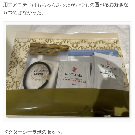
用アメニティはもちろんあったがいつもの
選べるお好きな
５つ
ではなかった。
ドクターシーラボのセット
。