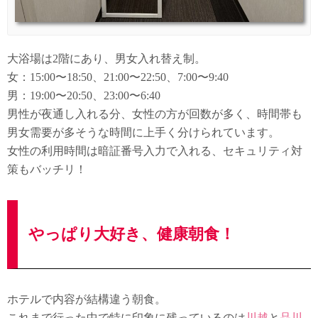
大浴場は2階にあり、男女入れ替え制。
女：15:00〜18:50、21:00〜22:50、7:00〜9:40
男：19:00〜20:50、23:00〜6:40
男性が夜通し入れる分、女性の方が回数が多く、時間帯も
男女需要が多そうな時間に上手く分けられています。
女性の利用時間は暗証番号入力で入れる、セキュリティ対
策もバッチリ！
やっぱり大好き、健康朝食！
ホテルで内容が結構違う朝食。
これまで行った中で特に印象に残っているのは
川越
と
品川