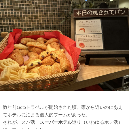
数年前Gotoトラベルが開始された頃、家から近いのにあえ
てホテルに泊まる個人的ブームがあった。
それが、スパ活＝
スーパーホテル
巡り（いわゆるホテ活）