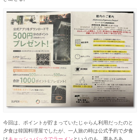
今回は、ポイントが貯まっていたじゃらん利用だったのと
夕食は韓国料理屋でしたが、一人旅の時は公式予約で夕食
は
キャッシュバックでラーメン
というのも、棗あるあ