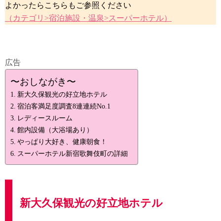
よかったらこちらもご参照ください
（カテゴリ>宿泊施設・温泉>スーパーホテル）
広告
〜おしながき〜
新大久保観光の好立地ホテル
宿泊客満足度調査8連連続No.1
レディースルーム
館内設備（大浴場あり）
やっぱり大好き、健康朝食！
スーパーホテル新宿歌舞伎町の詳細
新大久保観光の好立地ホテル