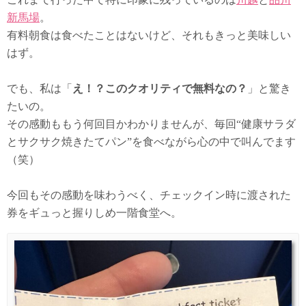
新馬場
。
有料朝食は食べたことはないけど、それもきっと美味しい
はず。
でも、私は「
え！？このクオリティで無料なの？
」と驚き
たいの。
その感動ももう何回目かわかりませんが、毎回“健康サラダ
とサクサク焼きたてパン”を食べながら心の中で叫んでます
（笑）
今回もその感動を味わうべく、チェックイン時に渡された
券をギュっと握りしめ一階食堂へ。