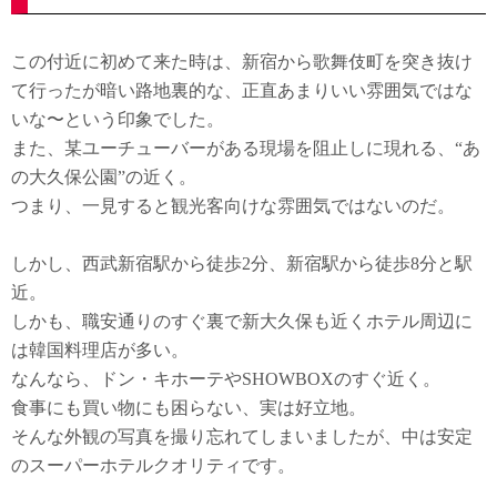
この付近に初めて来た時は、新宿から歌舞伎町を突き抜け
て行ったが暗い路地裏的な、正直あまりいい雰囲気ではな
いな〜という印象でした。
また、某ユーチューバーがある現場を阻止しに現れる、“あ
の大久保公園”の近く。
つまり、一見すると観光客向けな雰囲気ではないのだ。
しかし、西武新宿駅から徒歩2分、新宿駅から徒歩8分と駅
近。
しかも、職安通りのすぐ裏で新大久保も近くホテル周辺に
は韓国料理店が多い。
なんなら、ドン・キホーテやSHOWBOXのすぐ近く。
食事にも買い物にも困らない、実は好立地。
そんな外観の写真を撮り忘れてしまいましたが、中は安定
のスーパーホテルクオリティです。