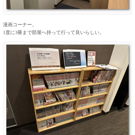
漫画コーナー。
1度に3冊まで部屋へ持って行って良いらしい。