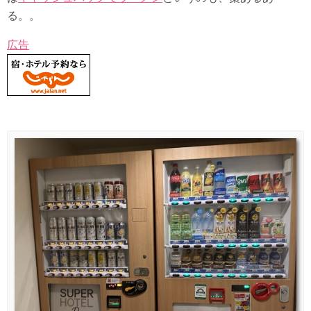
る。。
広告