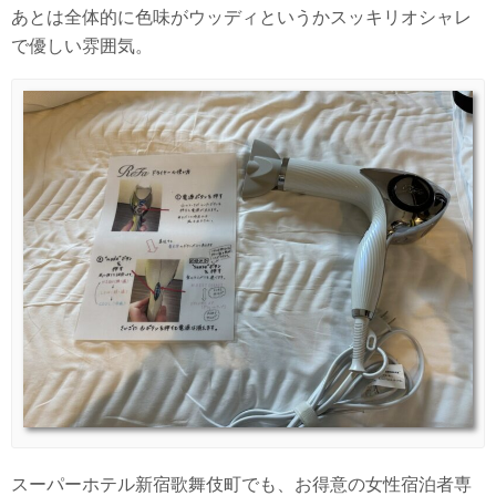
あとは全体的に色味がウッディというかスッキリオシャレ
で優しい雰囲気。
スーパーホテル新宿歌舞伎町でも、お得意の女性宿泊者専