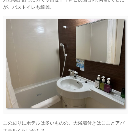
が、バストイレも綺麗。
この辺りにホテルは多いものの、大浴場付きはこことアパ
ホテルくらいかも？