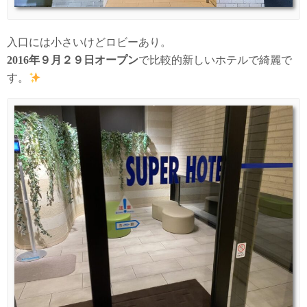
入口には小さいけどロビーあり。
2016年９月２９日オープン
で比較的新しいホテルで綺麗で
す。