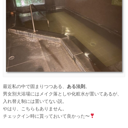
最近私の中で固まりつつある、
ある法則
。
男女別大浴場にはメイク落としや化粧水が置いてあるが、
入れ替え制には置いてない説。
やはり、こちらもありません。
チェックイン時に貰っておいて良かった〜