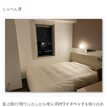
じゃ〜ん
最上階の7階でふかふか
シモンズのワイドベッド
を独り占め