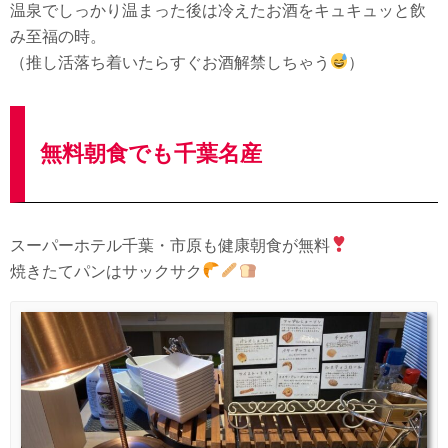
温泉でしっかり温まった後は冷えたお酒をキュキュッと飲
み至福の時。
（推し活落ち着いたらすぐお酒解禁しちゃう
）
無料朝食でも千葉名産
スーパーホテル千葉・市原も健康朝食が無料
焼きたてパンはサックサク