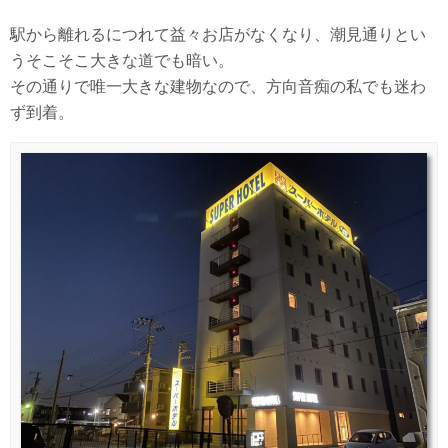
駅から離れるにつれて益々お店がなくなり、潮見通りとい
うそこそこ大きな道でも暗い。
その通りで唯一大きな建物なので、方向音痴の私でも迷わ
ず到着。