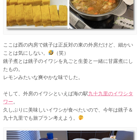
ここは西の内房で銚子は正反対の東の外房だけど、細かい
ことは気にしない。
（笑）
銚子煮とは銚子のイワシを丸ごと生姜と一緒に甘露煮にし
たもの。
レモンみたいな爽やかな味でした。
そして、外房のイワシといえば海の駅
九十九里のイワシタ
ワー
。
久しぶりに美味しいイワシが食べたいので、今年は銚子＆
九十九里でも旅プラン考えよう。