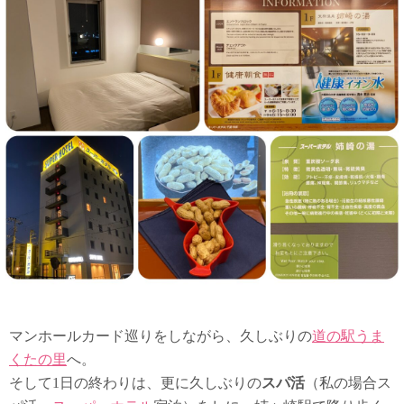
マンホールカード巡りをしながら、久しぶりの
道の駅うま
くたの里
へ。
そして1日の終わりは、更に久しぶりの
スパ活
（私の場合ス