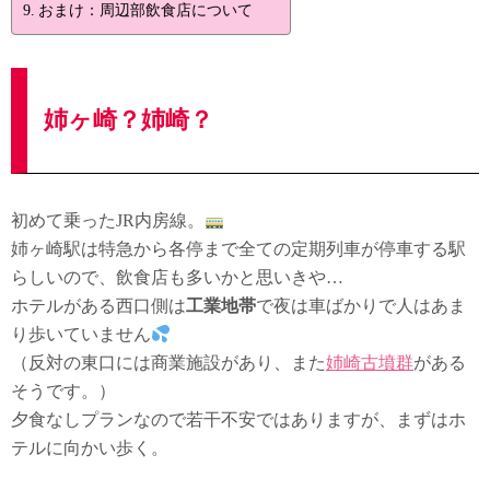
おまけ：周辺部飲食店について
姉ヶ崎？姉崎？
初めて乗ったJR内房線。
姉ヶ崎駅は特急から各停まで全ての定期列車が停車する駅
らしいので、飲食店も多いかと思いきや…
ホテルがある西口側は
工業地帯
で夜は車ばかりで人はあま
り歩いていません
（反対の東口には商業施設があり、また
姉崎古墳群
がある
そうです。）
夕食なしプランなので若干不安ではありますが、まずはホ
テルに向かい歩く。