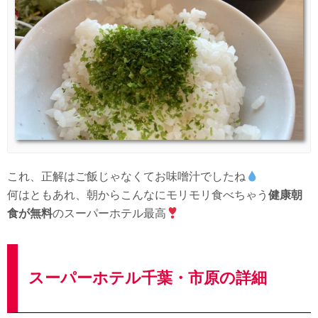
これ、正解はご飯じゃなくてお味噌汁でしたね
何はともあれ、朝からこんなにモリモリ食べちゃう
健康朝
食が無料
のスーパーホテル最高
スーパーホテル千葉・市原の詳細