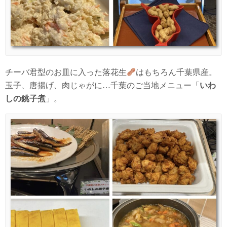
チーバ君型のお皿に入った落花生
はもちろん千葉県産。
玉子、唐揚げ、肉じゃがに…千葉のご当地メニュー「
いわ
しの銚子煮
」。