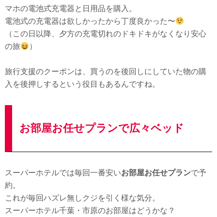
マホの電池式充電器と日用品を購入。
電池式の充電器は欲しかったから丁度良かった〜
（この日以降、夕方の充電切れのドキドキがなくなり安心
の旅
）
旅行支援のクーポンは、買うのを後回しにしていた物の購
入を後押しするという役目もあるんですね。
お部屋お任せプランで広々ベッド
スーパーホテルでは毎回一番安い
お部屋お任せプラン
で予
約。
これが毎回ハズレ無しクジを引く様な気分。
スーパーホテル千葉・市原のお部屋はどうかな？