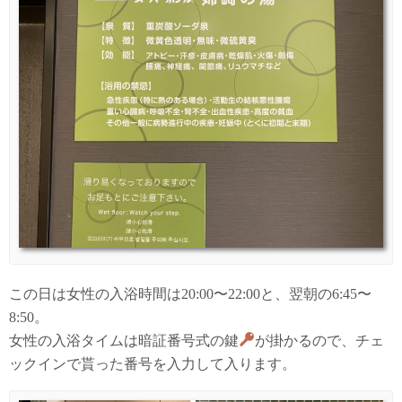
この日は女性の入浴時間は20:00〜22:00と、翌朝の6:45〜
8:50。
女性の入浴タイムは暗証番号式の鍵
が掛かるので、チェ
ックインで貰った番号を入力して入ります。