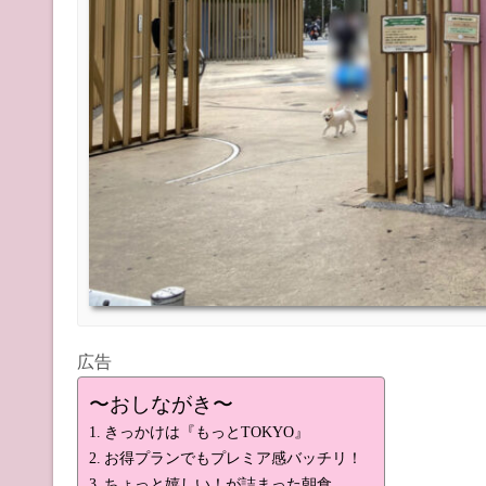
広告
〜おしながき〜
きっかけは『もっとTOKYO』
お得プランでもプレミア感バッチリ！
ちょっと嬉しい！が詰まった朝食