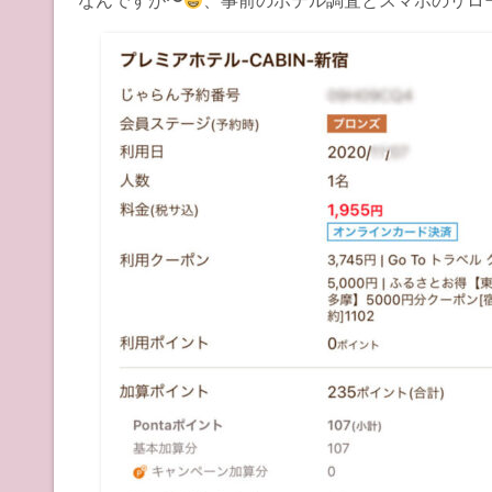
なんですが〜
、事前のホテル調査とスマホのリロ