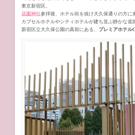
東京新宿区。
花園神社
参拝後、ホテル街を抜け大久保通りの方に
カプセルホテルやシティホテルが建ち並ぶ静かな道
新宿区立大久保公園の真前にある、
プレミアホテルC