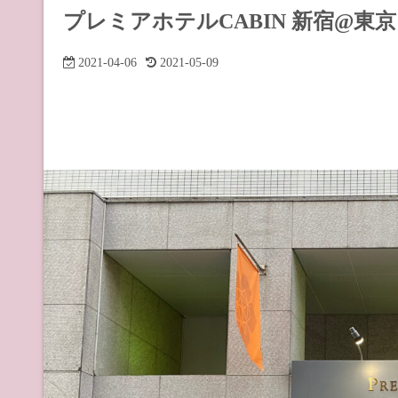
道の駅 山
プレミアホテルCABIN 新宿@
道の駅 長
2021-04-06
2021-05-09