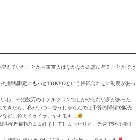
感染が増えていたことから東京人はなかなか恩恵に与ることができ
いた都民限定に
もっとTOKYO
という帳尻合わせの制度があっ
少ないわ、一泊数万のホテルプランでしかやらない所があった
れてきたら、私がいつも使うじゃらんでは予算の関係で販売
ンなど…色々イライラ、ヤキモキ…
は開始準備中のまま終了してしまったりと、光速で駆け抜け