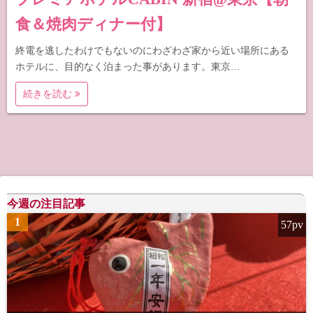
食＆焼肉ディナー付】
終電を逃したわけでもないのにわざわざ家から近い場所にある
ホテルに、目的なく泊まった事があります。東京…
続きを読む
今週の注目記事
1
57pv