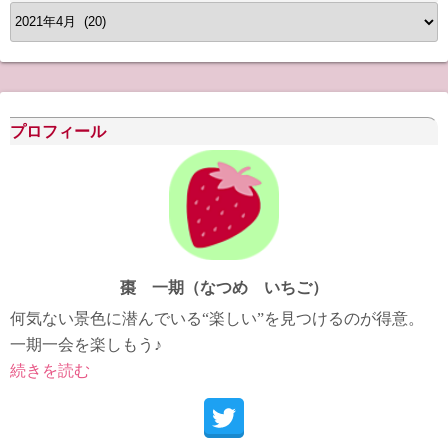
ア
ー
カ
イ
ブ
プロフィール
棗 一期（なつめ いちご）
何気ない景色に潜んでいる“楽しい”を見つけるのが得意。
一期一会を楽しもう♪
続きを読む