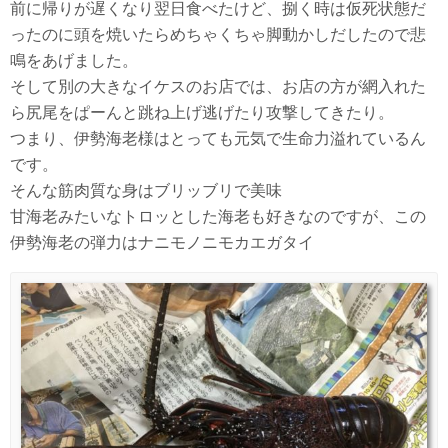
前に帰りが遅くなり翌日食べたけど、捌く時は仮死状態だ
ったのに頭を焼いたらめちゃくちゃ脚動かしだしたので悲
鳴をあげました。
そして別の大きなイケスのお店では、お店の方が網入れた
ら尻尾をぱーんと跳ね上げ逃げたり攻撃してきたり。
つまり、伊勢海老様はとっても元気で生命力溢れているん
です。
そんな筋肉質な身はブリッブリで美味
甘海老みたいなトロッとした海老も好きなのですが、この
伊勢海老の弾力はナニモノニモカエガタイ