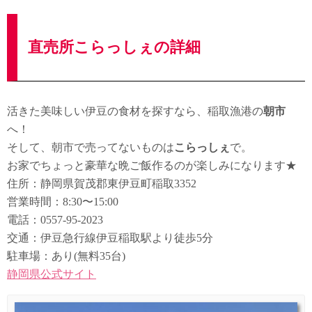
直売所こらっしぇの詳細
活きた美味しい伊豆の食材を探すなら、稲取漁港の
朝市
へ！
そして、朝市で売ってないものは
こらっしぇ
で。
お家でちょっと豪華な晩ご飯作るのが楽しみになります★
住所：静岡県賀茂郡東伊豆町稲取3352
営業時間：8:30〜15:00
電話：0557-95-2023
交通：伊豆急行線伊豆稲取駅より徒歩5分
駐車場：あり(無料35台)
静岡県公式サイト