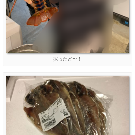
採ったど〜！