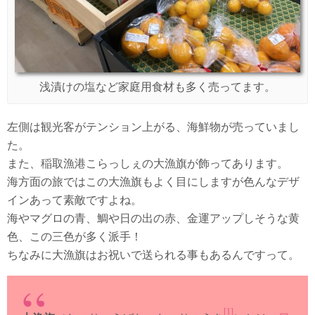
浅漬けの塩など家庭用食材も多く売ってます。
左側は観光客がテンション上がる、海鮮物が売っていまし
た。
また、稲取漁港こらっしぇの大漁旗が飾ってあります。
海方面の旅ではこの大漁旗もよく目にしますが色んなデザ
インあって素敵ですよね。
海やマグロの青、鯛や日の出の赤、金運アップしそうな黄
色、この三色が多く派手！
ちなみに大漁旗はお祝いで送られる事もあるんですって。
[1]