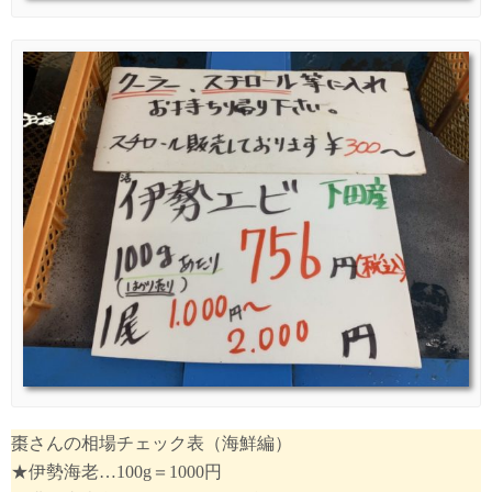
棗さんの相場チェック表（海鮮編）
★伊勢海老…100g＝1000円