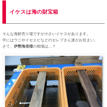
イケスは海の財宝箱
そんな海鮮売り場ですが小さいイケスがあります。
中にはウニやイセエビなどのセレブさん達がお住まい。
さて、
伊勢海老様
の相場は…？