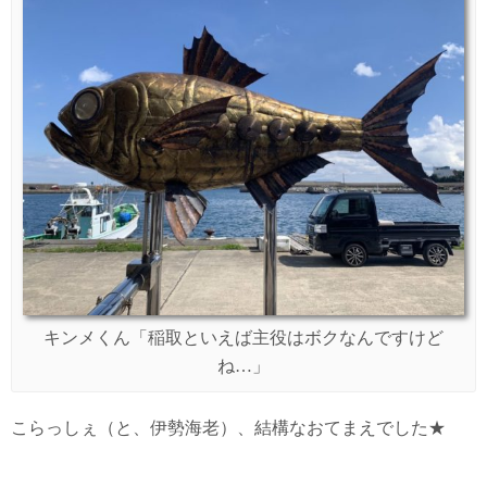
キンメくん「稲取といえば主役はボクなんですけど
ね…」
こらっしぇ（と、伊勢海老）、結構なおてまえでした★