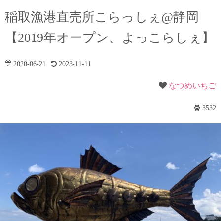
稲取漁港直売所こらっしぇ@静岡
【2019年オープン、よっこらしぇ】
2020-06-21
2023-11-11
なつめいちご
3532