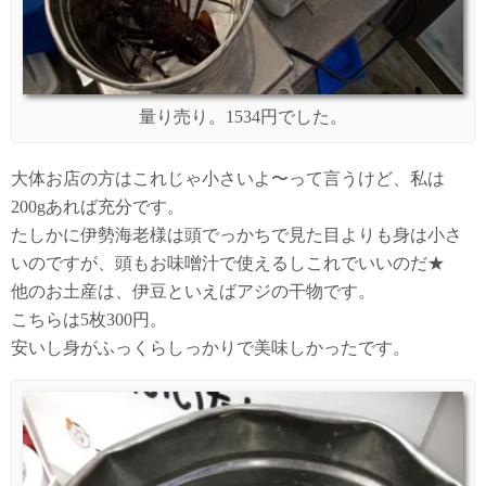
量り売り。1534円でした。
大体お店の方はこれじゃ小さいよ〜って言うけど、私は
200gあれば充分です。
たしかに伊勢海老様は頭でっかちで見た目よりも身は小さ
いのですが、頭もお味噌汁で使えるしこれでいいのだ★
他のお土産は、伊豆といえばアジの干物です。
こちらは5枚300円。
安いし身がふっくらしっかりで美味しかったです。