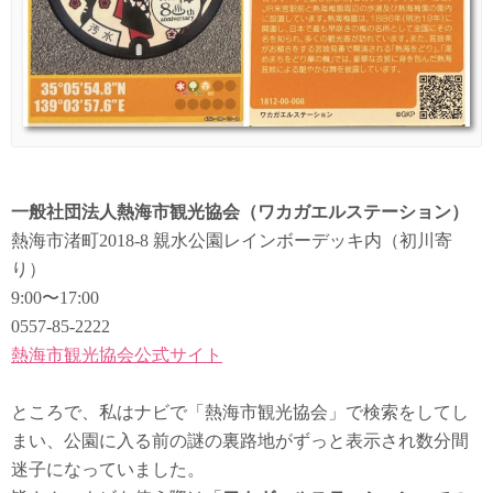
一般社団法人熱海市観光協会（ワカガエルステーション）
熱海市渚町2018-8 親水公園レインボーデッキ内（初川寄
り）
9:00〜17:00
0557-85-2222
熱海市観光協会公式サイト
ところで、私はナビで「熱海市観光協会」で検索をしてし
まい、公園に入る前の謎の裏路地がずっと表示され数分間
迷子になっていました。