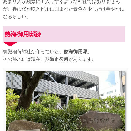
あまり人が頻繁に出入りするような神社ではありません
が、春は桜が咲きビルに囲まれた景色を少しだけ華やかに
なるらしい。
熱海御用邸跡
御殿稲荷神社が守っていた、
熱海御用邸
。
その跡地には現在、熱海市役所があります。