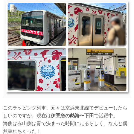
このラッピング列車、元々は京浜東北線でデビューしたら
しいのですが、現在は
伊豆急の熱海〜下田
で活躍中。
海側は赤山側は青で決まった時間に走るらしく、なんと偶
然乗れちゃった！