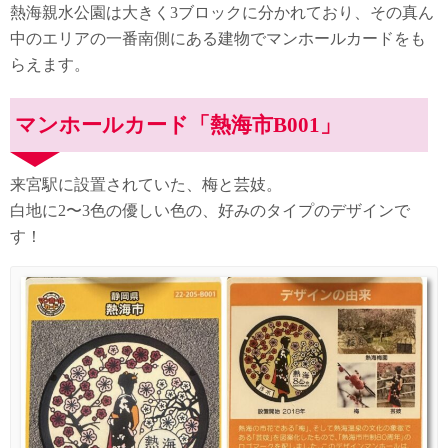
熱海親水公園は大きく3ブロックに分かれており、その真ん
中のエリアの一番南側にある建物でマンホールカードをも
らえます。
マンホールカード「熱海市B001」
来宮駅に設置されていた、梅と芸妓。
白地に2〜3色の優しい色の、好みのタイプのデザインで
す！