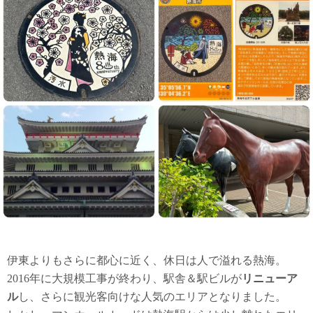
伊東よりもさらに都心に近く、休日は人で溢れる熱海。
2016年に大規模工事が終わり、駅舎＆駅ビルが
リニューア
ル
し、さらに観光客向けな人気のエリアとなりました。