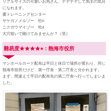
リアルサイズの可愛いお馬さん、ナデナデして馬主の気分
になれます。
棗トレーニングセンター
サケガノメルゾー 牡6
ニクガウマイゾー 牝4
大穴狙いで賭けてみませんか？（笑）
難易度★★★★⭐︎：熱海市役所
マンホールカード配布は平日と休日で場所が変わり、同じ
熱海市役所だけど、第一庁舎・第二庁舎と分かれます。
まず、間違えて平日の配布先の第二庁舎へ行ってしまいま
した。