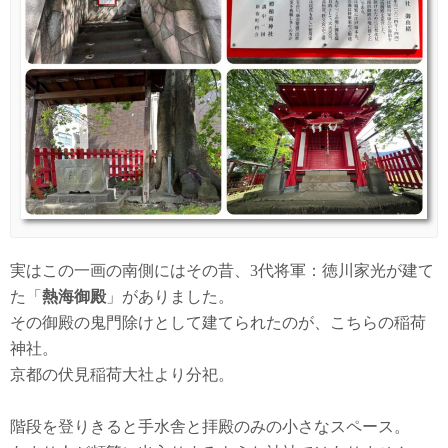
実はこの一画の南側にはその昔、3代将軍：徳川家光が建て
た「
熱海御殿
」がありました。
その御殿の鬼門除けとして建てられたのが、こちらの稲荷
神社。
京都の伏見稲荷大社より分祀。
階段を登りきると手水舎と拝殿のみの小さなスペース。