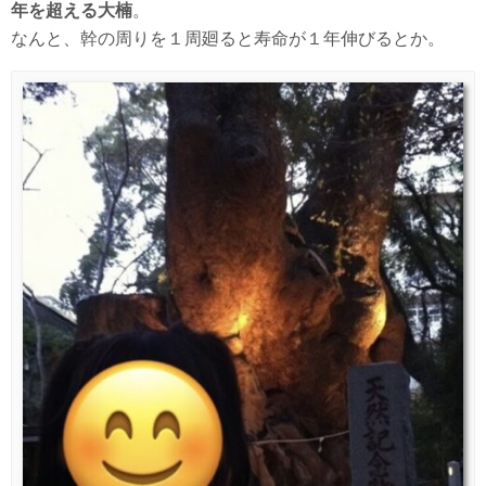
年を超える大楠
。
なんと、幹の周りを１周廻ると寿命が１年伸びるとか。