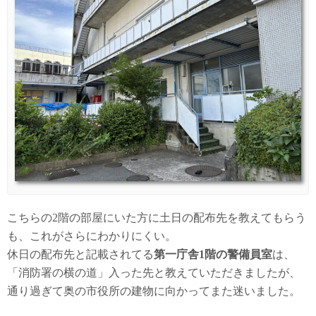
こちらの2階の部屋にいた方に土日の配布先を教えてもらう
も、これがさらにわかりにくい。
休日の配布先と記載されてる
第一庁舎1階の警備員室
は、
「消防署の横の道」入った先と教えていただきましたが、
通り過ぎて奥の市役所の建物に向かってまた迷いました。