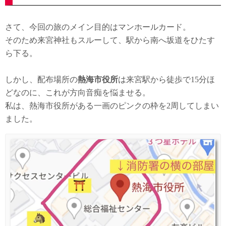
さて、今回の旅のメイン目的はマンホールカード。
そのため来宮神社もスルーして、駅から南へ坂道をひたす
ら下る。
しかし、配布場所の
熱海市役所
は来宮駅から徒歩で15分ほ
どなのに、これが方向音痴を悩ませる。
私は、熱海市役所がある一画のピンクの枠を2周してしまい
ました。