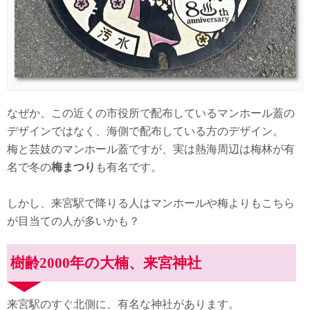
なぜか、この近くの市役所で配布しているマンホール蓋の
デザインではなく、海側で配布している方のデザイン。
梅と芸妓のマンホール蓋ですが、実は熱海周辺は梅林が有
名で冬の
梅まつり
も有名です。
しかし、来宮駅で降りる人はマンホールや梅よりもこちら
が目当ての人が多いかも？
樹齢2000年の大楠、来宮神社
来宮駅のすぐ北側に、有名な神社があります。