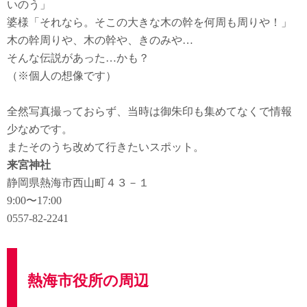
いのう」
婆様「それなら。そこの大きな木の幹を何周も周りや！」
木の幹周りや、木の幹や、きのみや…
そんな伝説があった…かも？
（※個人の想像です）
全然写真撮っておらず、当時は御朱印も集めてなくで情報
少なめです。
またそのうち改めて行きたいスポット。
来宮神社
静岡県熱海市西山町４３－１
9:00〜17:00
0557-82-2241
熱海市役所の周辺