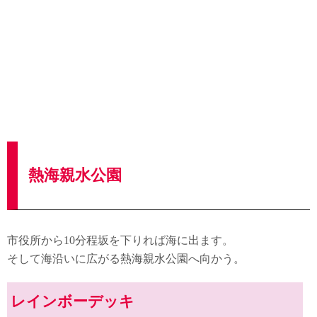
熱海親水公園
市役所から10分程坂を下りれば海に出ます。
そして海沿いに広がる熱海親水公園へ向かう。
レインボーデッキ