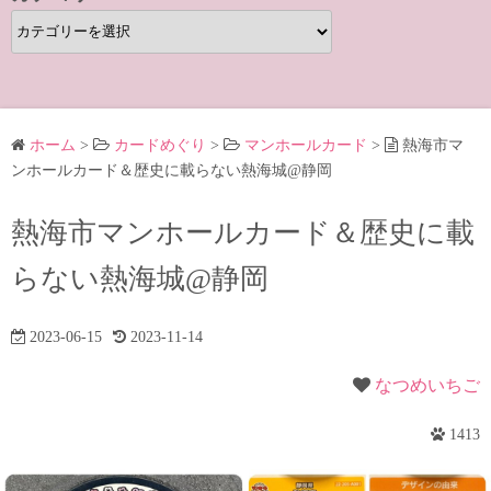
カ
テ
ゴ
リ
ー
ホーム
>
カードめぐり
>
マンホールカード
>
熱海市マ
ンホールカード＆歴史に載らない熱海城@静岡
熱海市マンホールカード＆歴史に載
らない熱海城@静岡
2023-06-15
2023-11-14
なつめいちご
1413