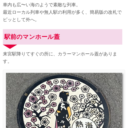
車内も広〜い海のようで素敵な列車。
最近ローカル列車や無人駅の利用が多く、簡易版の改札で
ピッとして外へ。
駅前のマンホール蓋
来宮駅降りてすぐの所に、カラーマンホール蓋がありま
す。