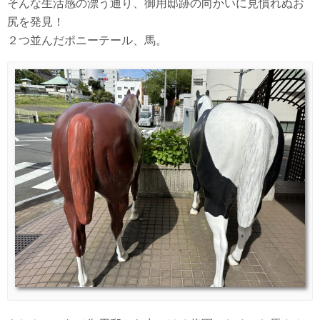
そんな生活感の漂う通り、御用邸跡の向かいに見慣れぬお
尻を発見！
２つ並んだポニーテール、馬。