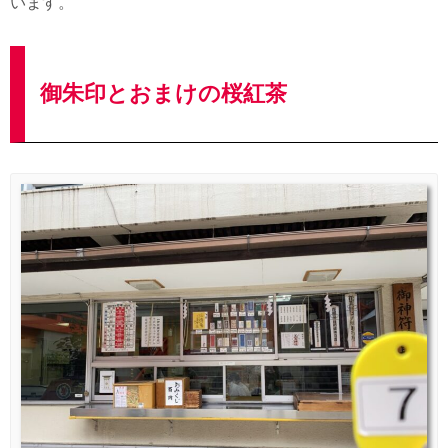
います。
御朱印とおまけの桜紅茶