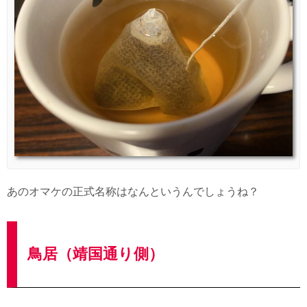
あのオマケの正式名称はなんというんでしょうね？
鳥居（靖国通り側）