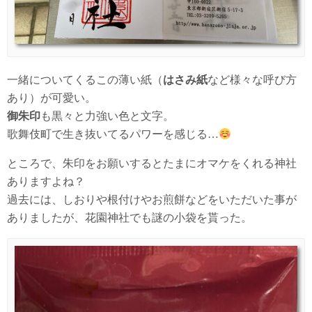
一緒についてくるこの薄い紙（
はさみ紙
など様々な呼び方
あり）が可愛い。
御朱印
も黒々と力強い色と文字。
歌舞伎町で生き抜いてるパワーを感じる…
ところで、朱印をお願いするとたまにオマケをくれる神社
ありますよね？
過去には、しおりや根付けやお煎餅などをいただいた事が
ありましたが、花園神社でも謎の小袋を貰った。