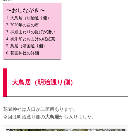
〜おしながき〜
大鳥居（明治通り側）
2020年の酉の市
拝殿まわりの提灯が凄い
御朱印とおまけの桜紅茶
鳥居（靖国通り側）
花園神社の詳細
大鳥居（明治通り側）
花園神社は入口が二箇所あります。
今回は明治通り側の
大鳥居
から入りました。