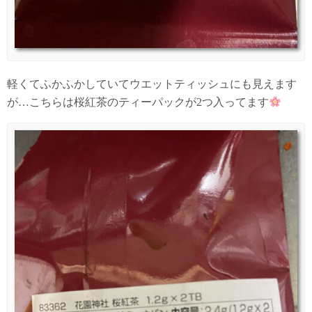
軽くてふかふかしていてウエットティッシュにも見えます
が…こちらは桜紅茶のティーパックが2つ入ってます