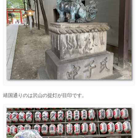
靖国通りのは沢山の提灯が目印です。