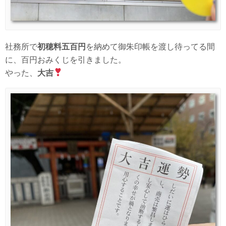
社務所で
初穂料五百円
を納めて御朱印帳を渡し待ってる間
に、百円おみくじを引きました。
やった、
大吉