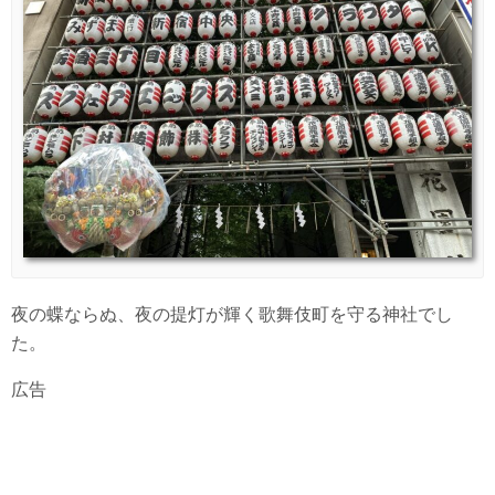
夜の蝶ならぬ、夜の提灯が輝く歌舞伎町を守る神社でし
た。
広告