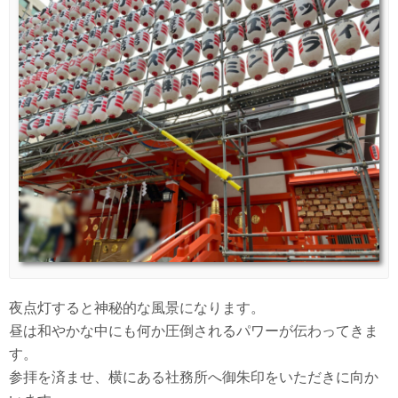
夜点灯すると神秘的な風景になります。
昼は和やかな中にも何か圧倒されるパワーが伝わってきま
す。
参拝を済ませ、横にある社務所へ御朱印をいただきに向か