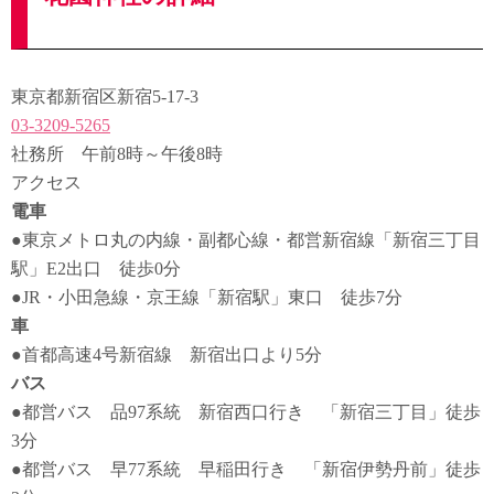
東京都新宿区新宿5-17-3
03-3209-5265
社務所 午前8時～午後8時
アクセス
電車
●東京メトロ丸の内線・副都心線・都営新宿線「新宿三丁目
駅」E2出口 徒歩0分
●JR・小田急線・京王線「新宿駅」東口 徒歩7分
車
●首都高速4号新宿線 新宿出口より5分
バス
●都営バス 品97系統 新宿西口行き 「新宿三丁目」徒歩
3分
●都営バス 早77系統 早稲田行き 「新宿伊勢丹前」徒歩