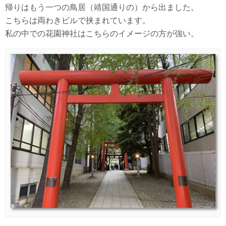
帰りはもう一つの鳥居（靖国通りの）から出ました。
こちらは両わきビルで挟まれています。
私の中での花園神社はこちらのイメージの方が強い。