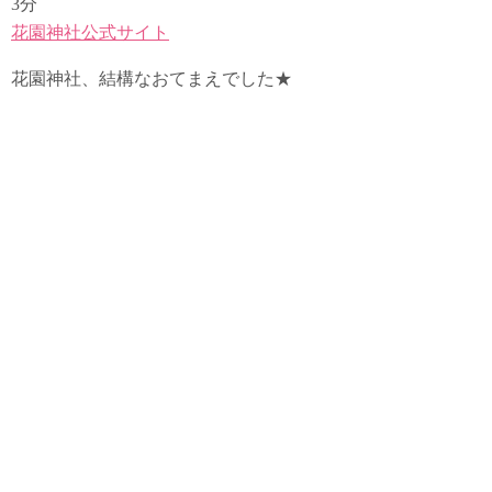
3分
花園神社公式サイト
花園神社、結構なおてまえでした★