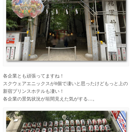
各企業とも頑張ってますね！
スクウェアエニックスが8個で凄いと思ったけどもっと上の
新宿プリンスホテルも凄い！
各企業の景気状況が垣間見えた気がする…。