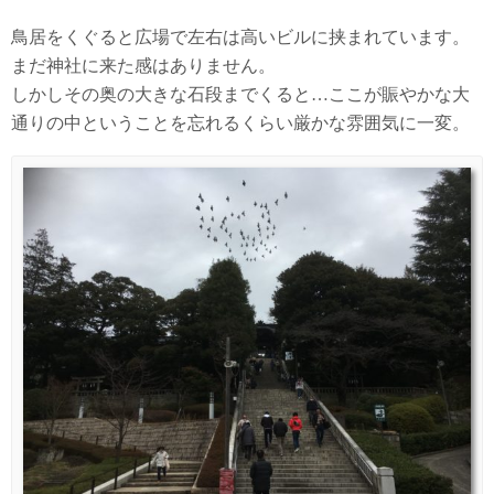
鳥居をくぐると広場で左右は高いビルに挟まれています。
まだ神社に来た感はありません。
しかしその奥の大きな石段までくると…ここが賑やかな大
通りの中ということを忘れるくらい厳かな雰囲気に一変。