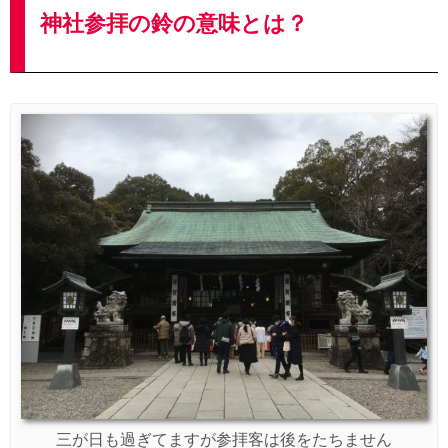
神社参拝の鈴の意味とは？
三が日も過ぎてますが参拝客は後をたちません