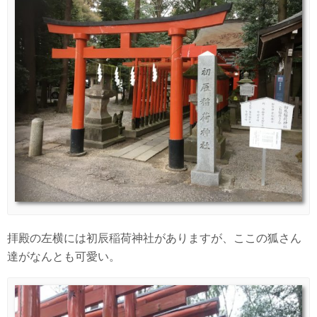
拝殿の左横には初辰稲荷神社がありますが、ここの狐さん
達がなんとも可愛い。