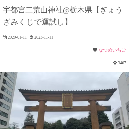
宇都宮二荒山神社@栃木県【ぎょう
ざみくじで運試し】
2020-01-11
2023-11-11
なつめいちご
3407