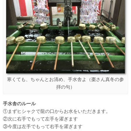
寒くても、ちゃんとお清め、手水舎よ（棗さん真冬の参
拝の句）
手水舎のルール
①まずヒシャクで龍の口からお水をいただきます。
②次に右手でもって左手を濯ぎます
③今度は左手でもって右手を濯ぎます