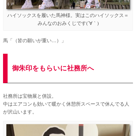
ハイソックスを履いた馬神様。実はこのハイソックス＝
みんなのおみくじです(´∀｀)
馬「（皆の願いが重い…）」
御朱印をもらいに社務所へ
社務所は宝物展と併設。
中はエアコンも効いて暖かく休憩所スペースで休んでる人
が沢山います。