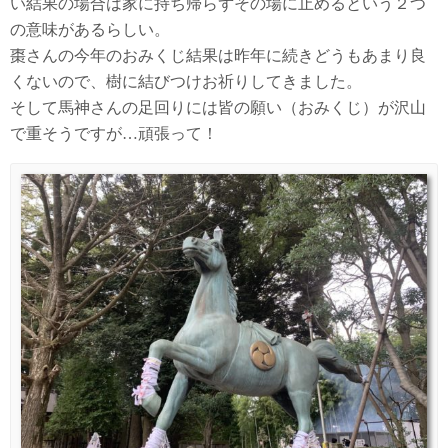
い結果の場合は家に持ち帰らずその場に止めるという２つ
の意味があるらしい。
棗さんの今年のおみくじ結果は昨年に続きどうもあまり良
くないので、樹に結びつけお祈りしてきました。
そして馬神さんの足回りには皆の願い（おみくじ）が沢山
で重そうですが…頑張って！