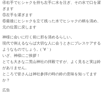
④右手でヒシャクを持ち左手に水を注ぎ、その水で口を濯
ぎます
⑤左手を濯ぎます
⑥最後にヒシャクを立て残った水でヒシャクの柄を清め、
元の位置に戻します
神様に会いに行く前に邪を清めるらしい。
現代で例えるならば大切な人に会うときにブレスケアする
ようなものでしょう。( ´∀｀)
いざ、神様にご挨拶！
とても大きな二荒山神社の拝殿ですが、よく見ると実は鈴
がありません。
ところで皆さんは神社参拝の時の鈴の意味を知ってます
か？
広告