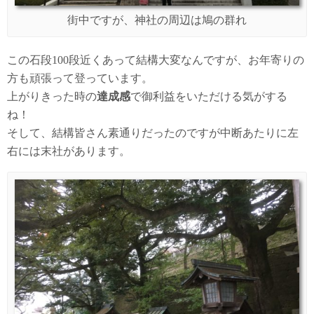
街中ですが、神社の周辺は鳩の群れ
この石段100段近くあって結構大変なんですが、お年寄りの
方も頑張って登っています。
上がりきった時の
達成感
で御利益をいただける気がする
ね！
そして、結構皆さん素通りだったのですが中断あたりに左
右には末社があります。