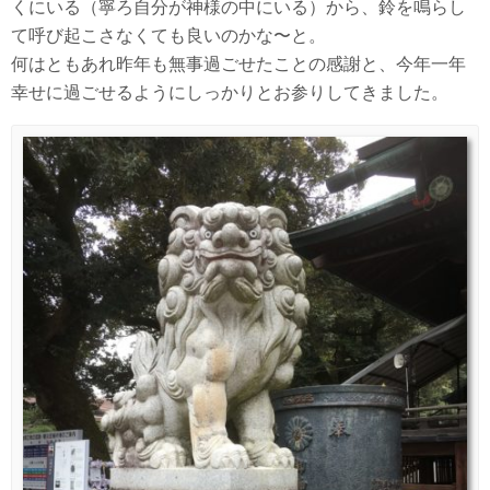
くにいる（寧ろ自分が神様の中にいる）から、鈴を鳴らし
て呼び起こさなくても良いのかな〜と。
何はともあれ昨年も無事過ごせたことの感謝と、今年一年
幸せに過ごせるようにしっかりとお参りしてきました。