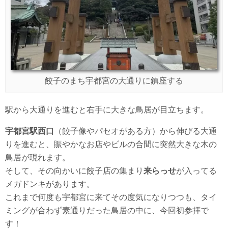
餃子のまち宇都宮の大通りに鎮座する
駅から大通りを進むと右手に大きな鳥居が目立ちます。
宇都宮駅西口
（餃子像やパセオがある方）から伸びる大通
りを進むと、賑やかなお店やビルの合間に突然大きな木の
鳥居が現れます。
そして、その向かいに餃子店の集まり
来らっせ
が入ってる
メガドンキがあります。
これまで何度も宇都宮に来てその度気になりつつも、タイ
ミングが合わず素通りだった鳥居の中に、今回初参拝で
す！