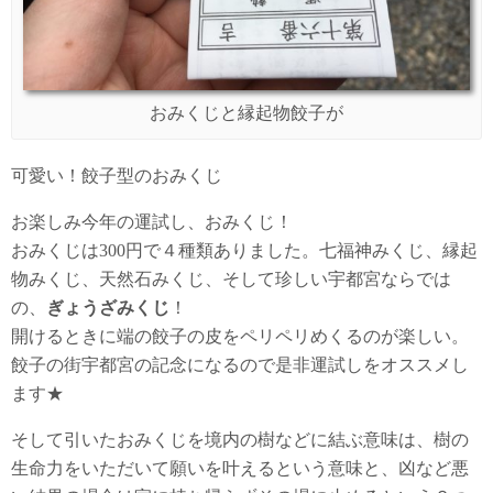
おみくじと縁起物餃子が
可愛い！餃子型のおみくじ
お楽しみ今年の運試し、おみくじ！
おみくじは300円で４種類ありました。七福神みくじ、縁起
物みくじ、天然石みくじ、そして珍しい宇都宮ならでは
の、
ぎょうざみくじ
！
開けるときに端の餃子の皮をペリペリめくるのが楽しい。
餃子の街宇都宮の記念になるので是非運試しをオススメし
ます★
そして引いたおみくじを境内の樹などに結ぶ意味は、樹の
生命力をいただいて願いを叶えるという意味と、凶など悪