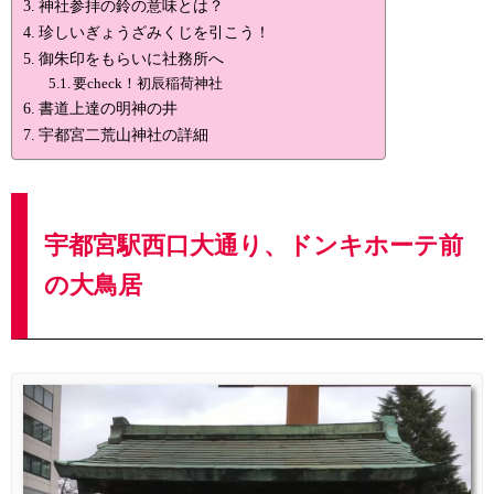
神社参拝の鈴の意味とは？
珍しいぎょうざみくじを引こう！
御朱印をもらいに社務所へ
要check！初辰稲荷神社
書道上達の明神の井
宇都宮二荒山神社の詳細
宇都宮駅西口大通り、ドンキホーテ前
の大鳥居