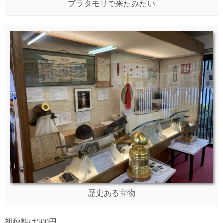
ブラタモリで来たみたい
歴史ある宝物
初穂料は500円