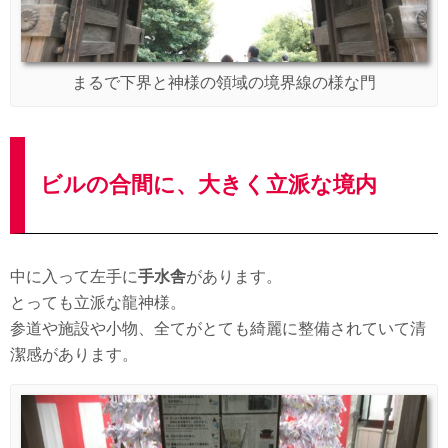
まるで下界と神様の領域の境界線の様な門
ビルの合間に、大きく立派な境内
中に入って左手に
手水舎
があります。
とっても立派な龍神様。
参道や施設や小物、全てがとても綺麗に整備されていて清
潔感があります。