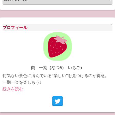
ー
カ
イ
ブ
プロフィール
棗 一期（なつめ いちご）
何気ない景色に潜んでいる“楽しい”を見つけるのが得意。
一期一会を楽しもう♪
続きを読む