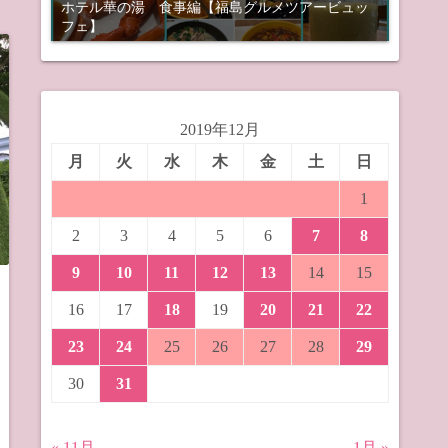
ホテル華の湯 食事編【福島グルメツアービュッ
フェ】
2019年12月
月
火
水
木
金
土
日
1
2
3
4
5
6
7
8
9
10
11
12
13
14
15
16
17
18
19
20
21
22
23
24
25
26
27
28
29
30
31
« 11月
1月 »