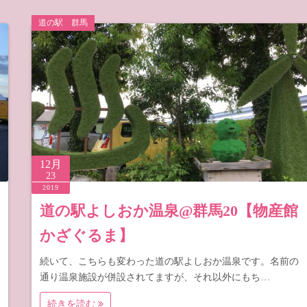
道の駅 群馬
12月
23
2019
道の駅よしおか温泉@群馬20【物産館
かざぐるま】
続いて、こちらも変わった道の駅よしおか温泉です。名前の
通り温泉施設が併設されてますが、それ以外にもち…
続きを読む