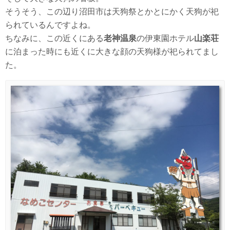
そうそう、この辺り沼田市は天狗祭とかとにかく天狗が祀
られているんですよね。
ちなみに、この近くにある
老神温泉
の伊東園ホテル
山楽荘
に泊まった時にも近くに大きな顔の天狗様が祀られてまし
た。