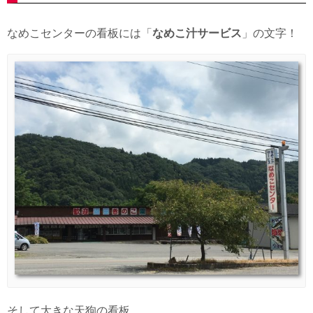
なめこセンターの看板には「
なめこ汁サービス
」の文字！
そして大きな天狗の看板。