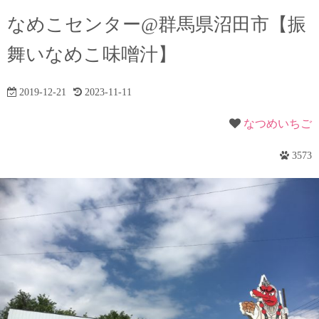
なめこセンター@群馬県沼田市【振
舞いなめこ味噌汁】
2019-12-21
2023-11-11
なつめいちご
3573