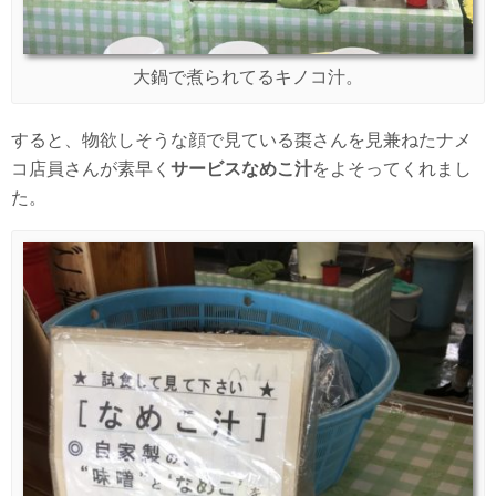
大鍋で煮られてるキノコ汁。
すると、物欲しそうな顔で見ている棗さんを見兼ねたナメ
コ店員さんが素早く
サービスなめこ汁
をよそってくれまし
た。