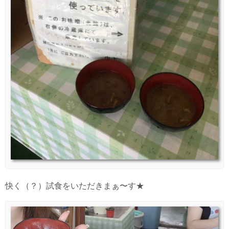
快く（？）試食をいただきまぁ〜す★