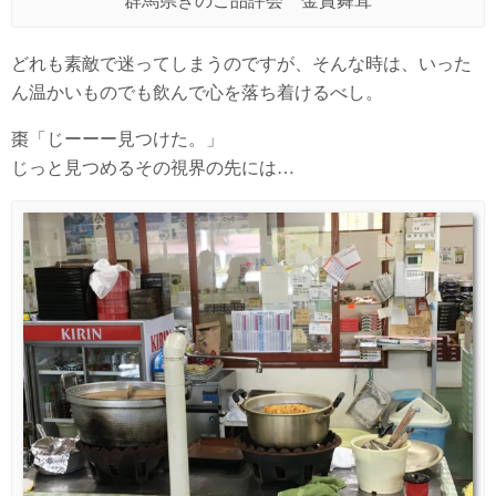
群馬県きのこ品評会 金賞舞茸
どれも素敵で迷ってしまうのですが、そんな時は、いった
ん温かいものでも飲んで心を落ち着けるべし。
棗「じーーー見つけた。」
じっと見つめるその視界の先には…