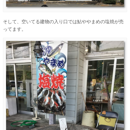
そして、空いてる建物の入り口では鮎ややまめの塩焼が売
ってます。