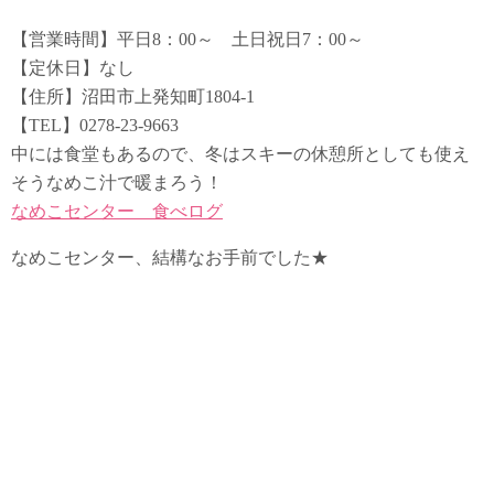
【営業時間】平日8：00～ 土日祝日7：00～
【定休日】なし
【住所】沼田市上発知町1804-1
【TEL】0278-23-9663
中には食堂もあるので、冬はスキーの休憩所としても使え
そうなめこ汁で暖まろう！
なめこセンター 食べログ
なめこセンター、結構なお手前でした★