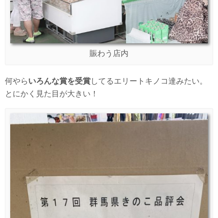
賑わう店内
何やら
いろんな賞を受賞
してるエリートキノコ達みたい。
とにかく見た目が大きい！