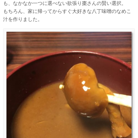
も、なかなか一つに選べない欲張り棗さんの賢い選択。
もちろん、家に帰ってからすぐ大好きな八丁味噌のなめこ
汁を作りました。