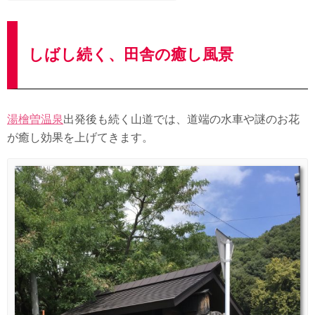
しばし続く、田舎の癒し風景
湯檜曽温泉
出発後も続く山道では、道端の水車や謎のお花
が癒し効果を上げてきます。