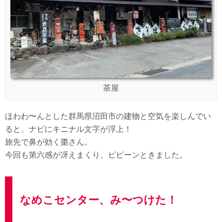
茶屋
ほわわ〜んとした群馬県沼田市の建物と空気を楽しんでい
ると、ナビにキニナル文字が浮上！
旅先で鼻が効く棗さん。
今回も第六感が冴えまくり、ピピーンときました。
なめこセンター、み〜つけた！