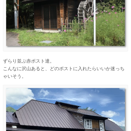
ずらり並ぶ赤ポスト達。
こんなに沢山あると、どのポストに入れたらいいか迷っち
ゃいそう。