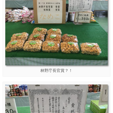
林野庁長官賞？！