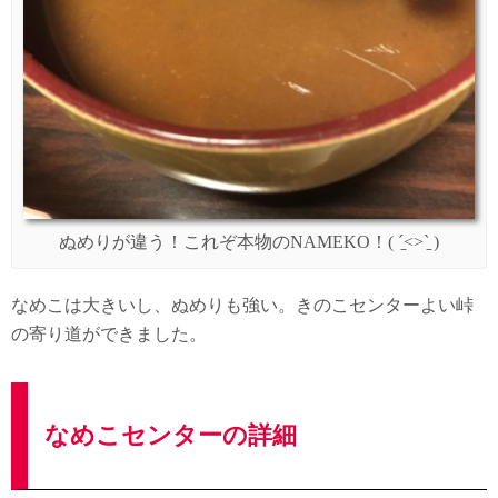
ぬめりが違う！これぞ本物のNAMEKO！( ˊ̱˂˃ˋ̱ )
なめこは大きいし、ぬめりも強い。きのこセンターよい峠
の寄り道ができました。
なめこセンターの詳細