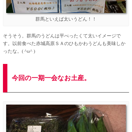
群馬といえば太いうどん！！
そうそう。群馬のうどんは平べったくて太いイメージで
す。以前食べた赤城高原ＳＡのひもかわうどんも美味しか
ったな。( ^ω^ )
今回の一期一会なお土産。