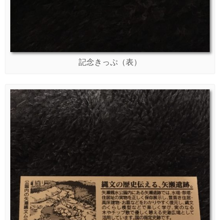
記念きっぷ（表）