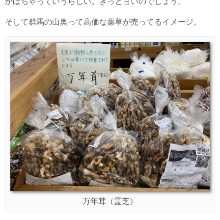
かぼちゃっていうらしい。きっと甘いのでしょう。
そして群馬の山奥って高価な薬草が売ってるイメージ。
万年茸（霊芝）