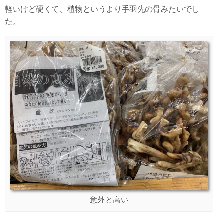
軽いけど硬くて、植物というより手羽先の骨みたいでし
た。
意外と高い