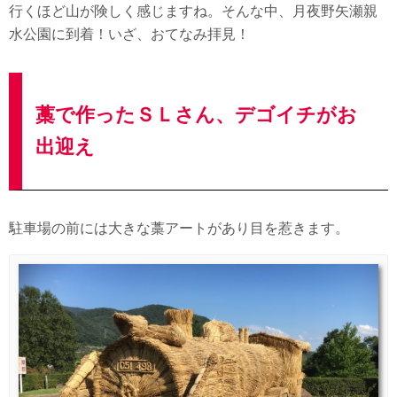
行くほど山が険しく感じますね。そんな中、月夜野矢瀬親
水公園に到着！いざ、おてなみ拝見！
藁で作ったＳＬさん、デゴイチがお
出迎え
駐車場の前には大きな藁アートがあり目を惹きます。