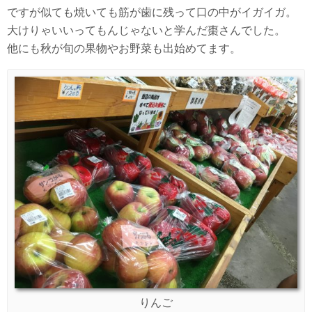
ですが似ても焼いても筋が歯に残って口の中がイガイガ。
大けりゃいいってもんじゃないと学んだ棗さんでした。
他にも秋が旬の果物やお野菜も出始めてます。
りんご