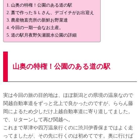
山奥の特権！公園のある道の駅
藁で作ったＳＬさん、デゴイチがお出迎え
農産物直売所の新鮮お野菜達
今回の一期一会なお土産。
道の駅月夜野矢瀬親水公園の詳細
山奥の特権！公園のある道の駅
実は今回の旅の目的地は、ほぼ新潟との県境の温泉なので
関越自動車道をずっと北上で良かったのですが、ららん藤
岡によるため少しだけ上越自動車道に寄り道してました。
で、Ｕターンして再び関越へ。
これまで草津や四万温泉行くのに渋川伊香保まではよく走
ってましたが、その先に行くのは初めてです。奥に行けば