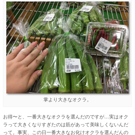
掌より大きなオクラ。
お得〜と、一番大きなオクラを選んだのですが…実はオク
ラって大きくなりすぎたのは筋があって美味しくないんだ
って。事実、この日一番大きなお化けオクラを選んだんの