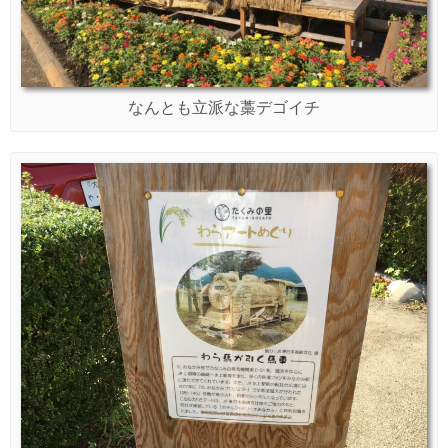
なんとも立派な藁デゴイチ