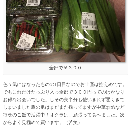
全部で￥３００
色々気にはなったものの1日目なのでお土産は控えめです。
でもこれだけたっぷり入っ全部で３００円ってのはかなり
お得な出会いでした。しその実半分も使いきれず悪くきて
しまいました鷹の爪はまだまだ残ってますが中華炒めなど
毎晩のご飯で活躍中！オクラは…頑張って食べました。次
からよく見極めて買います。（苦笑）