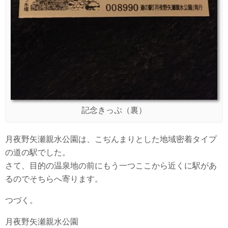
記念きっぷ（裏）
月夜野矢瀬親水公園は、こぢんまりとした地域密着タイプ
の道の駅でした。
さて、目的の温泉地の前にもう一つここから近くに駅があ
るのでそちらへ寄ります。
つづく。
月夜野矢瀬親水公園