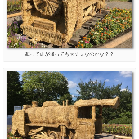
藁って雨が降っても大丈夫なのかな？？