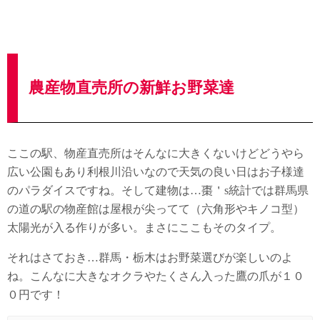
農産物直売所の新鮮お野菜達
ここの駅、物産直売所はそんなに大きくないけどどうやら
広い公園もあり利根川沿いなので天気の良い日はお子様達
のパラダイスですね。そして建物は…棗＇s統計では群馬県
の道の駅の物産館は屋根が尖ってて（六角形やキノコ型）
太陽光が入る作りが多い。まさにここもそのタイプ。
それはさておき…群馬・栃木はお野菜選びが楽しいのよ
ね。こんなに大きなオクラやたくさん入った鷹の爪が１０
０円です！