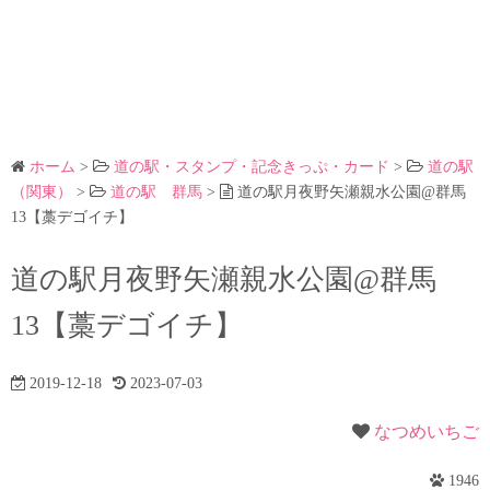
ホーム
>
道の駅・スタンプ・記念きっぷ・カード
>
道の駅
（関東）
>
道の駅 群馬
>
道の駅月夜野矢瀬親水公園@群馬
13【藁デゴイチ】
道の駅月夜野矢瀬親水公園@群馬
13【藁デゴイチ】
2019-12-18
2023-07-03
なつめいちご
1946