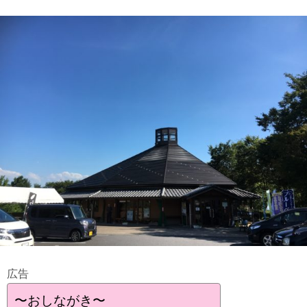
広告
〜おしながき〜