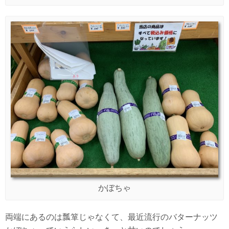
かぼちゃ
両端にあるのは瓢箪じゃなくて、最近流行のバターナッツ