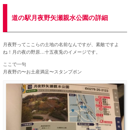
道の駅月夜野矢瀬親水公園の詳細
月夜野ってここらの土地の名前なんですが、素敵ですよ
ね！月の夜の野原…十五夜兎のイメージです。
ここで一句
月夜野の〜お土産満足〜スタンプポン