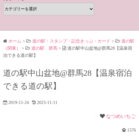
カ
テ
ゴ
リ
ー
ホーム
>
道の駅・スタンプ・記念きっぷ・カード
>
道の駅
（関東）
>
道の駅 群馬
>
道の駅中山盆地@群馬28【温泉宿
泊できる道の駅】
道の駅中山盆地@群馬28【温泉宿泊
できる道の駅】
2019-11-24
2023-11-11
なつめいちご
1576