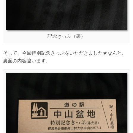
記念きっぷ（裏）
そして、今回特別記念きっぷをいただきました★なんと、
裏面の内容違います。