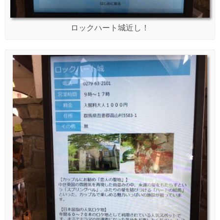
ロックハート城近し！