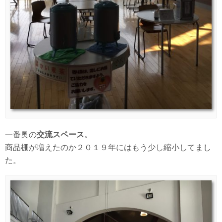
一番奥の
交流スペース
。
商品棚が増えたのか２０１９年にはもう少し縮小してまし
た。