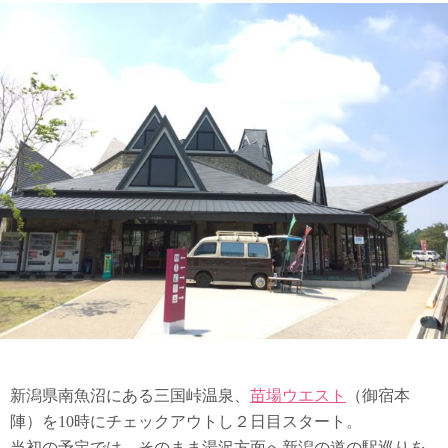
新潟県南魚沼にある三国峠温泉、
苗場ウエスト
（御宿本
陣）を10時にチェックアウトし２日目スタート。
当初の予定では、そのまま湯沢方面へ新潟の道の駅巡りを