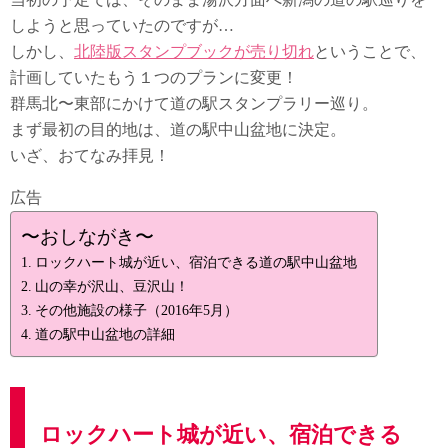
しようと思っていたのですが…
しかし、
北陸版スタンプブックが売り切れ
ということで、
計画していたもう１つのプランに変更！
群馬北〜東部にかけて道の駅スタンプラリー巡り。
まず最初の目的地は、道の駅中山盆地に決定。
いざ、おてなみ拝見！
広告
〜おしながき〜
ロックハート城が近い、宿泊できる道の駅中山盆地
山の幸が沢山、豆沢山！
その他施設の様子（2016年5月）
道の駅中山盆地の詳細
ロックハート城が近い、宿泊できる