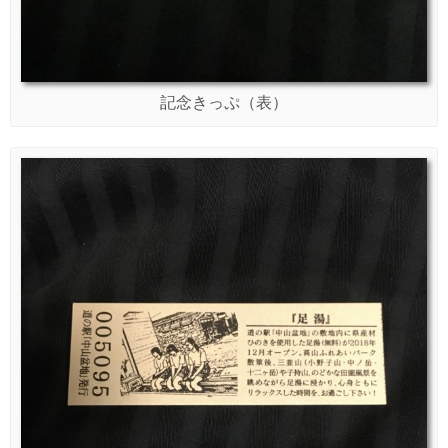
記念きっぷ（表）