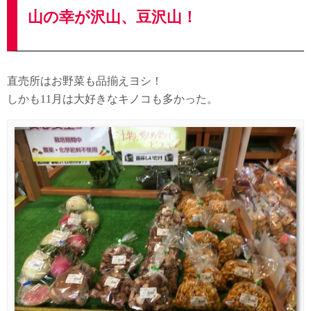
山の幸が沢山、豆沢山！
直売所はお野菜も品揃えヨシ！
しかも11月は大好きなキノコも多かった。