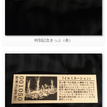
特別記念きっぷ（表）