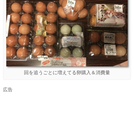
回を追うごとに増えてる卵購入＆消費量
広告