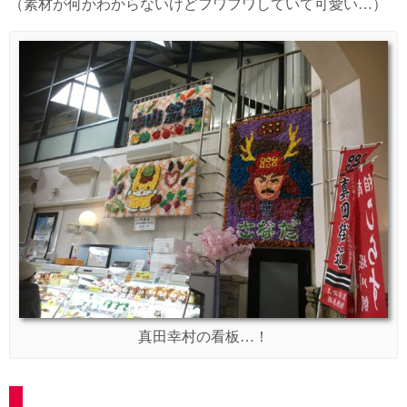
（素材が何かわからないけどフワフワしていて可愛い…）
真田幸村の看板…！