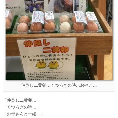
仲良し二黄卵…くつろぎの時…おやこ…
「仲良し二黄卵…」
「くつろぎの時…」
「お母さんと一緒…」