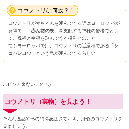
コウノトリは何故？！
コウノトリが赤ちゃんを運んでくる話はヨーロッ パが
発祥で、「
赤ん坊の泉
」を支配する神様の使者でとし
て、祝福と幸福を運んでくる役割とのこと。
でもヨーロッパでは、コウノトリの近縁種である「
シ
ュバシコウ
」という鳥が運んでくるらしい。
…ピンと来ない。(^_^;)
コウノトリ（実物）を見よう！
そんな逸話や私の納得感はさておき、肝心のコウノトリを
見ましょう。