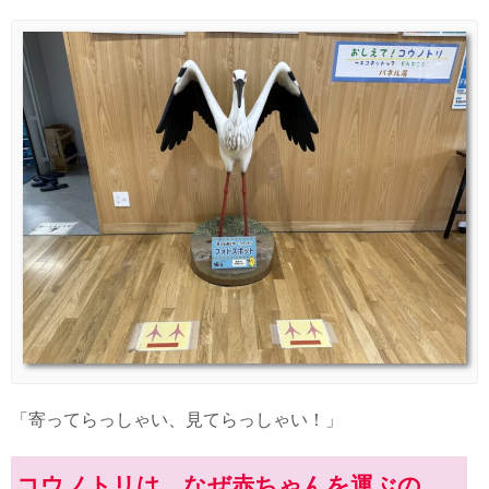
「寄ってらっしゃい、見てらっしゃい！」
コウノトリは、なぜ赤ちゃんを運ぶの