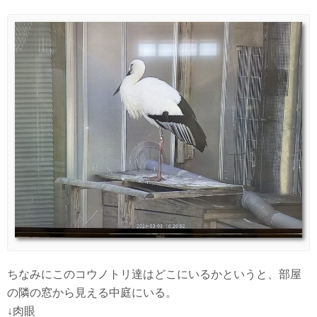
ちなみにこのコウノトリ達はどこにいるかというと、部屋
の隣の窓から見える中庭にいる。
↓肉眼