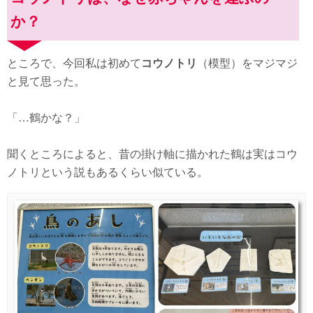
か？
ところで、今回私は初めて
コウノトリ
（模型）をマジマジ
と見て思った。
「…鶴かな？」
聞くところによると、昔の掛け軸に描かれた鶴は実はコウ
ノトリという説もあるくらい似ている。