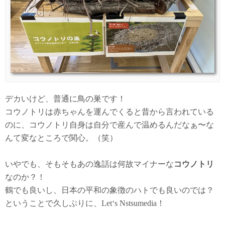
デカいけど、普通に鳥の巣です！
コウノトリは赤ちゃんを運んでくると昔から言われている
のに、コウノトリ自身は自分で産んで温めるんだなぁ〜な
んて変なところで関心。（笑）
いやでも、そもそもあの逸話は何故マイナーな
コウノトリ
なのか？！
鶴でも良いし、日本の平和の象徴のハトでも良いのでは？
ということで久しぶりに、Let‘s Nstsumedia！