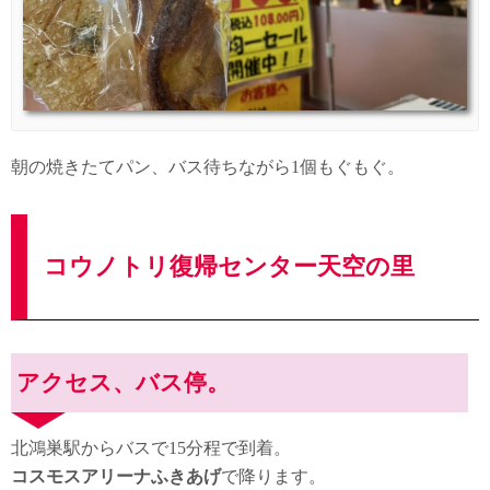
朝の焼きたてパン、バス待ちながら1個もぐもぐ。
コウノトリ復帰センター天空の里
アクセス、バス停。
北鴻巣駅からバスで15分程で到着。
コスモスアリーナふきあげ
で降ります。