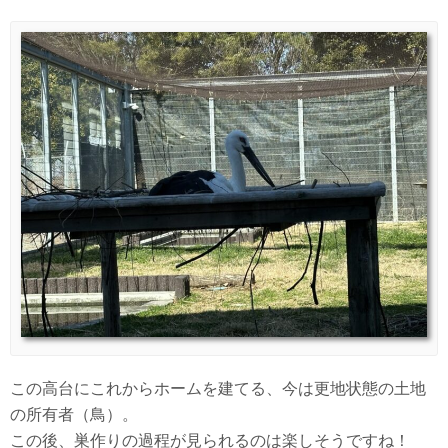
この高台にこれからホームを建てる、今は更地状態の土地
の所有者（鳥）。
この後、巣作りの過程が見られるのは楽しそうですね！