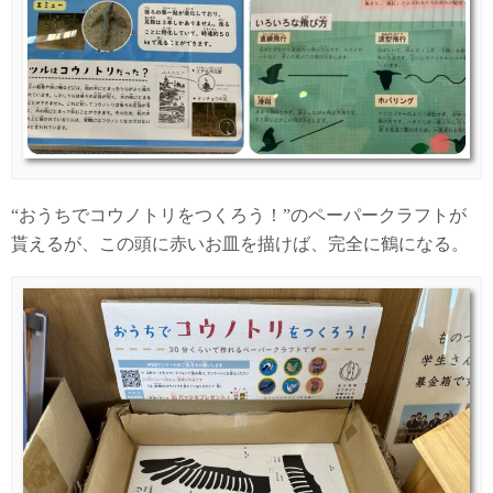
“おうちでコウノトリをつくろう！”のペーパークラフトが
貰えるが、この頭に赤いお皿を描けば、完全に鶴になる。