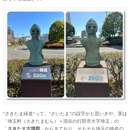
“さきたま緑道”って、“さいたま”の誤字かと思いきや、実は
「埼玉村（さきたまむら）＝現在の行田市大字埼玉」の
「
さきたま古墳群
」からきており、そもそも埼玉の地名の