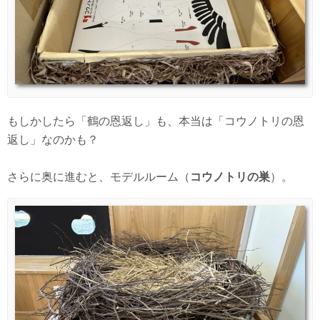
もしかしたら「鶴の恩返し」も、本当は「コウノトリの恩
返し」なのかも？
さらに奥に進むと、モデルルーム（
コウノトリの巣
）。