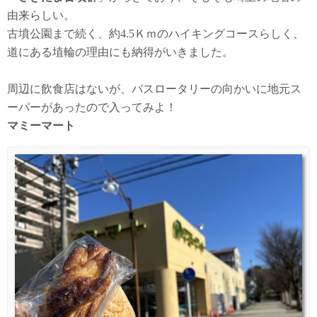
由来らしい。
古墳公園まで続く、約4.5Ｋｍのハイキングコースらしく、
道にある埴輪の理由にも納得がいきました。
周辺に飲食店はないが、バスロータリーの向かいに地元ス
ーパーがあったので入ってみよ！
マミーマート