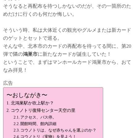
そうなると再配布を待つしかないのだが、その一箇所のた
めだけに行くのも何だか悔しい。
そういう時、私は大体近くの観光やグルメまたは新カード
のゲットとセットで巡る。
そんな中、北本市のカードの再配布を待ってる間に、第20
弾で隣の
鴻巣市
に新たなカードが誕生していた！
ということで、まずはマンホールカード鴻巣市から、おて
なみ拝見！
広告
〜おしながき〜
北鴻巣駅か吹上駅か？
コウノトリ復帰センター天空の里
アクセス、バス停。
開館時間、館内詳細
コウノトリは、なぜ赤ちゃんを運ぶのか？
コウノトリ（実物）を見よう！