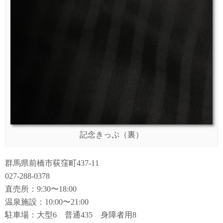
記念きっぷ（裏）
群馬県前橋市荻窪町437-11
027-288-0378
直売所：9:30〜18:00
温泉施設：10:00〜21:00
駐車場：大型6 普通435 身障者用8