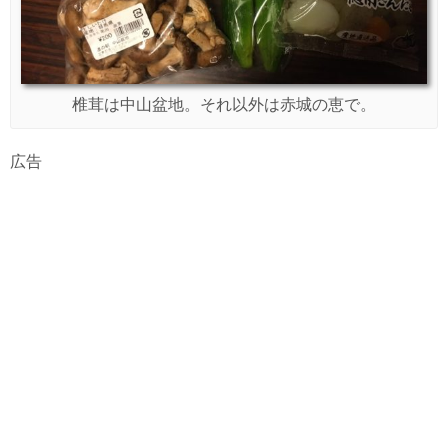
椎茸は中山盆地。それ以外は赤城の恵で。
広告