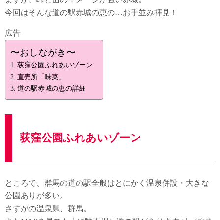
今回はそんな道の駅赤城の恵の…お手並み拝見！
広告
〜おしながき〜
荻窪公園ふれあいゾーン
直売所「味菜」
道の駅赤城の恵の詳細
荻窪公園ふれあいゾーン
ところで、群馬の道の駅全般はとにかく温泉併設・大きな
公園ありが多い。
さすがの温泉県、群馬。