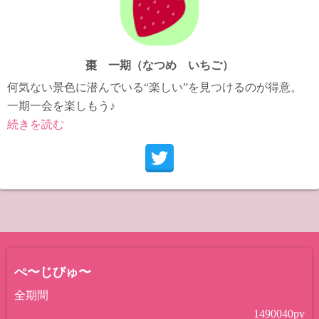
棗 一期（なつめ いちご）
何気ない景色に潜んでいる“楽しい”を見つけるのが得意。
一期一会を楽しもう♪
続きを読む
ぺ〜じびゅ〜
全期間
1490040
pv