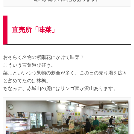
直売所「味菜」
おそらく名物の紫陽花にかけて味菜？
こういう言葉遊び好き。
菜…といいつつ果物の割合が多く、この日の売り場を広々
と占めてたのは林檎。
ちなみに、赤城山の麓にはリンゴ園が沢山あります。