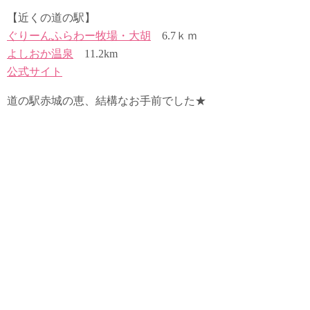
【近くの道の駅】
ぐりーんふらわー牧場・大胡
6.7ｋｍ
よしおか温泉
11.2km
公式サイト
道の駅赤城の恵、結構なお手前でした★