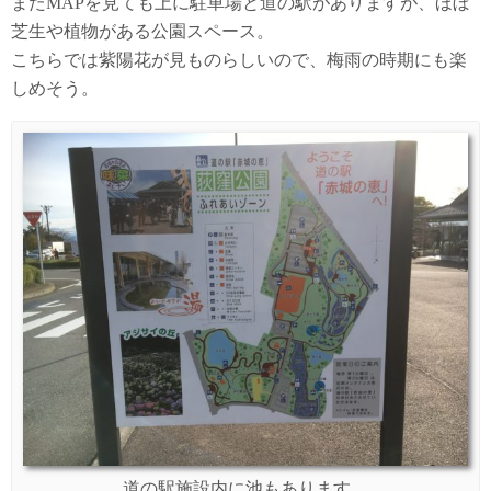
またMAPを見ても上に駐車場と道の駅がありますが、ほぼ
芝生や植物がある公園スペース。
こちらでは紫陽花が見ものらしいので、梅雨の時期にも楽
しめそう。
道の駅施設内に池もあります。