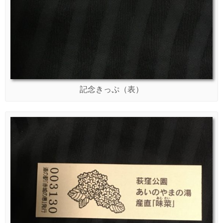
記念きっぷ（表）