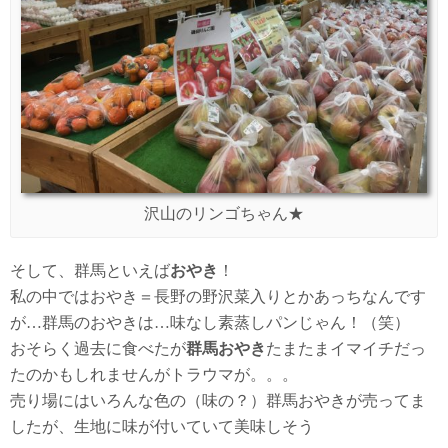
沢山のリンゴちゃん★
そして、群馬といえば
おやき
！
私の中ではおやき＝長野の野沢菜入りとかあっちなんです
が…群馬のおやきは…味なし素蒸しパンじゃん！（笑）
おそらく過去に食べたが
群馬おやき
たまたまイマイチだっ
たのかもしれませんがトラウマが。。。
売り場にはいろんな色の（味の？）群馬おやきが売ってま
したが、生地に味が付いていて美味しそう