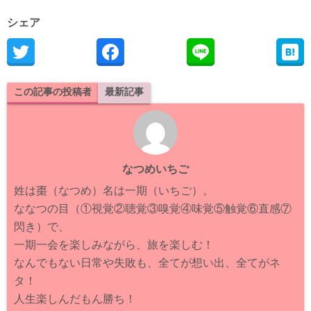
シェア
この記事の投稿者
最新記事
なつめいちご
姓は棗（なつめ）名は一期（いちご）。
ななつの目（①視覚②聴覚③嗅覚④味覚⑤触覚⑥直感⑦
閃き）で、
一期一会を楽しみながら、旅を楽しむ！
なんでもない日常や失敗も、全てが想い出、全てがネ
タ！
人生楽しんだもん勝ち！