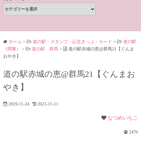
カ
テ
ゴ
リ
ー
ホーム
>
道の駅・スタンプ・記念きっぷ・カード
>
道の駅
（関東）
>
道の駅 群馬
>
道の駅赤城の恵@群馬21【ぐんま
おやき】
道の駅赤城の恵@群馬21【ぐんまお
やき】
2019-11-24
2023-11-11
なつめいちご
2470