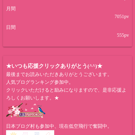
月間
7051
pv
日間
555
pv
★いつも応援クリックありがとう(^^)★
最後までお読みいただきありがとうございます。
人気ブログランキング参加中。
クリックいただけると励みになりますので、是非応援よ
ろしくお願いします。★
日本ブログ村も参加中、現在低空飛行で奮闘中。