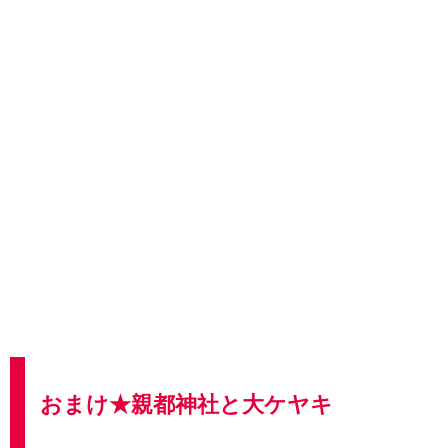
おまけ★親都神社と大ケヤキ