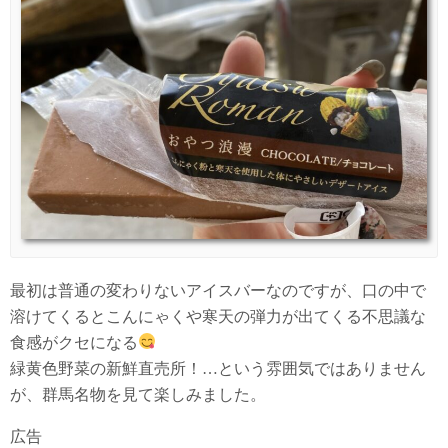
最初は普通の変わりないアイスバーなのですが、口の中で
溶けてくるとこんにゃくや寒天の弾力が出てくる不思議な
食感がクセになる
緑黄色野菜の新鮮直売所！…という雰囲気ではありません
が、群馬名物を見て楽しみました。
広告