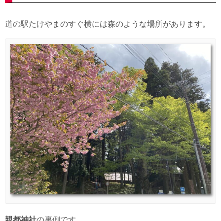
道の駅たけやまのすぐ横には森のような場所があります。
親都神社
の裏側です。