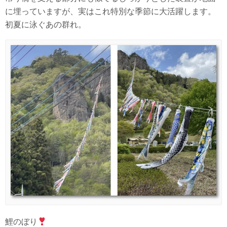
に埋っていますが、実はこれ特別な季節に大活躍します。
初夏に泳ぐあの群れ。
鯉のぼり