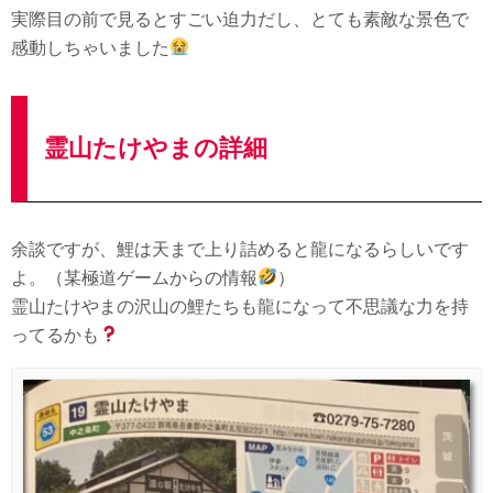
実際目の前で見るとすごい迫力だし、とても素敵な景色で
感動しちゃいました
霊山たけやまの詳細
余談ですが、鯉は天まで上り詰めると龍になるらしいです
よ。（某極道ゲームからの情報
）
霊山たけやまの沢山の鯉たちも龍になって不思議な力を持
ってるかも