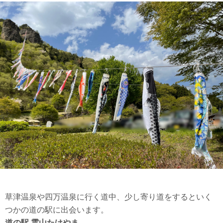
草津温泉や四万温泉に行く道中、少し寄り道をするといく
つかの道の駅に出会います。
道の駅 霊山たけやま