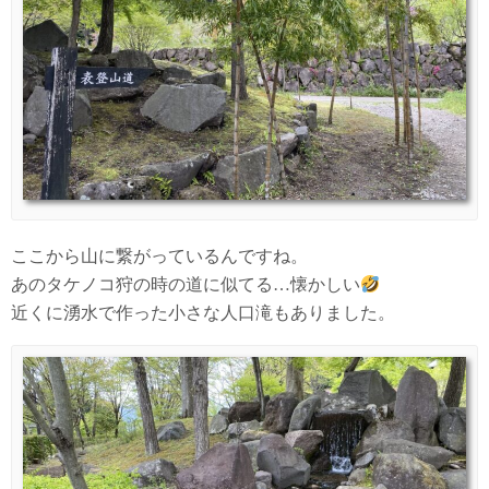
ここから山に繋がっているんですね。
あのタケノコ狩の時の道に似てる…懐かしい
近くに湧水で作った小さな人口滝もありました。