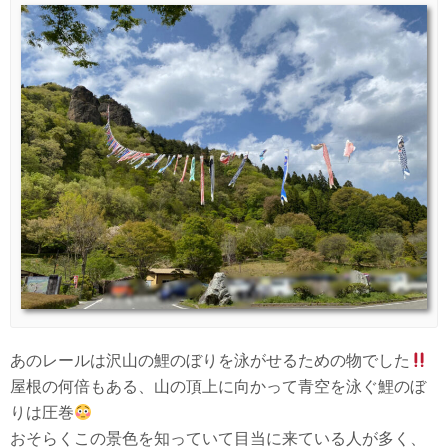
あのレールは沢山の鯉のぼりを泳がせるための物でした
屋根の何倍もある、山の頂上に向かって青空を泳ぐ鯉のぼ
りは圧巻
おそらくこの景色を知っていて目当に来ている人が多く、