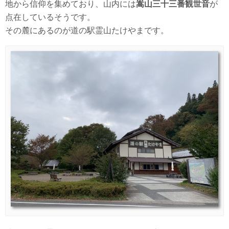
地から信仰を集めており、山内には
嵩山三十三番観世音
が
点在しているそうです。
その麓にあるのが道の駅霊山たけやまです。