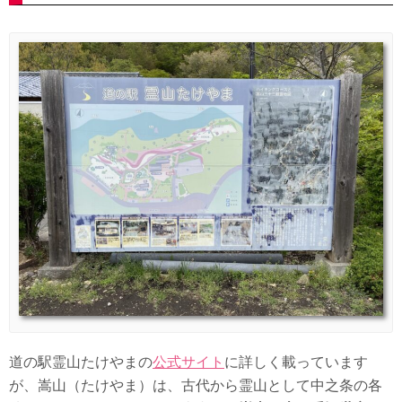
道の駅霊山たけやまの
公式サイト
に詳しく載っています
が、
嵩山
（たけやま）は、古代から霊山として中之条の各