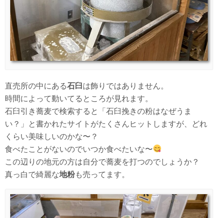
直売所の中にある
石臼
は飾りではありません。
時間によって動いてるところが見れます。
石臼引き蕎麦で検索すると「石臼挽きの粉はなぜうま
い？」と書かれたサイトがたくさんヒットしますが、どれ
くらい美味しいのかな〜？
食べたことがないのでいつか食べたいな〜
この辺りの地元の方は自分で蕎麦を打つのでしょうか？
真っ白で綺麗な
地粉
も売ってます。