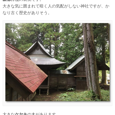
大きな気に囲まれて暗く人の気配がしない神社ですが、か
なり古く歴史がありそう。
大きな
ケヤキ
の木があります。