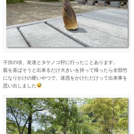
子供の頃、友達とタケノコ狩に行ったことあります。
親を喜ばそうと出来るだけ大きいを持って帰ったら全部竹
になりかけの硬いやつで、迷惑をかけただけって出来事を
思い出しました