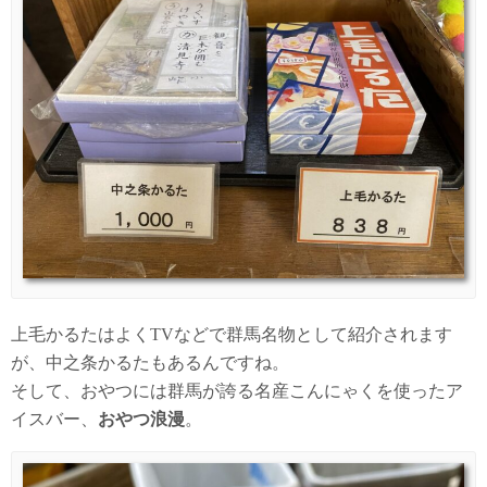
上毛かるたはよくTVなどで群馬名物として紹介されます
が、中之条かるたもあるんですね。
そして、おやつには群馬が誇る名産こんにゃくを使ったア
イスバー、
おやつ浪漫
。