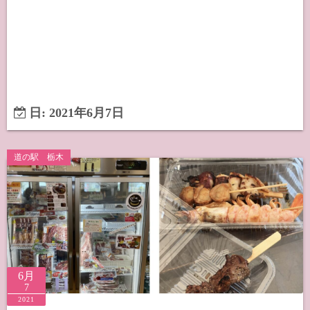
日:
2021年6月7日
道の駅 栃木
6月
7
2021