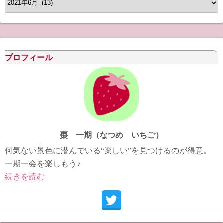
ー
カ
イ
ブ
プロフィール
棗 一期（なつめ いちご）
何気ない景色に潜んでいる“楽しい”を見つけるのが得意。
一期一会を楽しもう♪
続きを読む