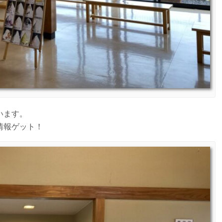
います。
情報ゲット！