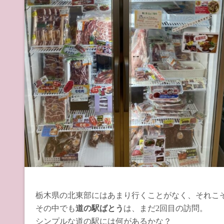
栃木県の北東部にはあまり行くことがなく、それこ
その中でも
道の駅ばとう
は、まだ2回目の訪問。
シンプルな道の駅には何があるかな？