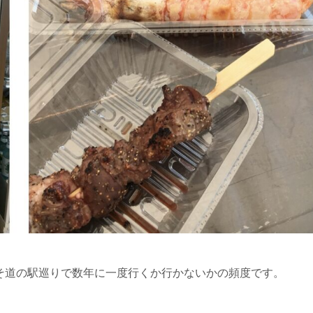
そ道の駅巡りで数年に一度行くか行かないかの頻度です。