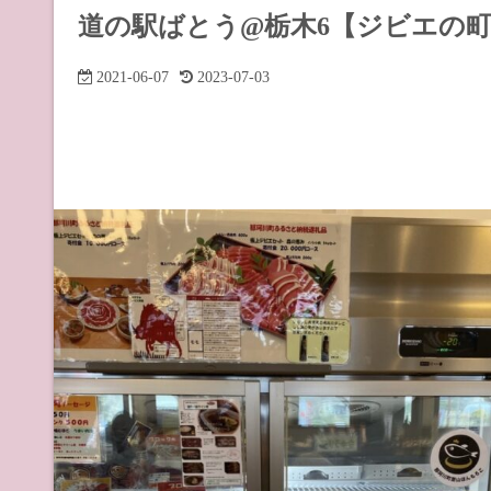
道の駅 山
道の駅ばとう@栃木6【ジビエの
道の駅 長
2021-06-07
2023-07-03