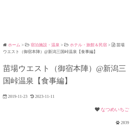
ホーム
>
宿泊施設・温泉
>
ホテル・旅館＆民宿
>
苗場
ウエスト（御宿本陣）@新潟三国峠温泉【食事編】
苗場ウエスト（御宿本陣）@新潟三
国峠温泉【食事編】
2019-11-23
2023-11-11
なつめいちご
2839