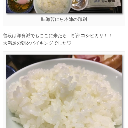
味海苔にら本陣の印刷
普段は洋食派でもここに来たら、断然
コシヒカリ
！！
大満足の朝夕バイキングでした♡