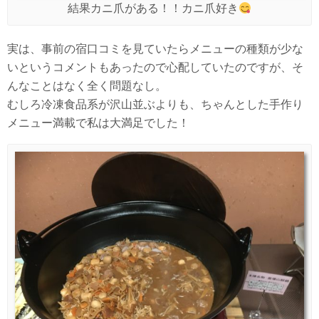
結果カニ爪がある！！カニ爪好き
実は、事前の宿口コミを見ていたらメニューの種類が少な
いというコメントもあったので心配していたのですが、そ
んなことはなく全く問題なし。
むしろ冷凍食品系が沢山並ぶよりも、ちゃんとした手作り
メニュー満載で私は大満足でした！