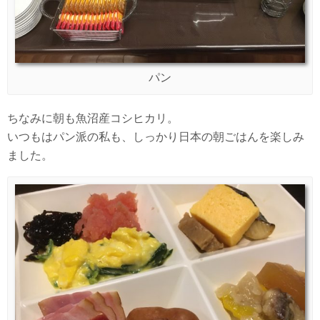
パン
ちなみに朝も魚沼産コシヒカリ。
いつもはパン派の私も、しっかり日本の朝ごはんを楽しみ
ました。