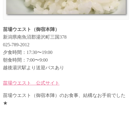
苗場ウエスト（御宿本陣）
新潟県南魚沼郡湯沢町三国378
025-789-2012
夕食時間：17:30〜19:00
朝食時間：7:00〜9:00
越後湯沢駅より送迎バスあり
苗場ウエスト 公式サイト
苗場ウエスト（御宿本陣）のお食事、結構なお手前でした
★