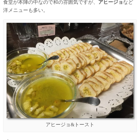
食堂が本陣の中なので和の雰囲気ですが、
アヒージョ
など
洋メニューも多い。
アヒージョ&トースト