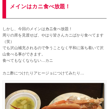
メインはカニ食べ放題！
しかし、今回のメインは
カニ
食べ放題！
周りの席を見渡せば、やはり皆さんカニばかり食べてます
（笑）
でも沢山補充されるので争うことなく平和に落ち着いて沢
山食べる事ができます。
食べてもなくならない…カニ
カニ酢につけたりアヒージョにつけてみたり…