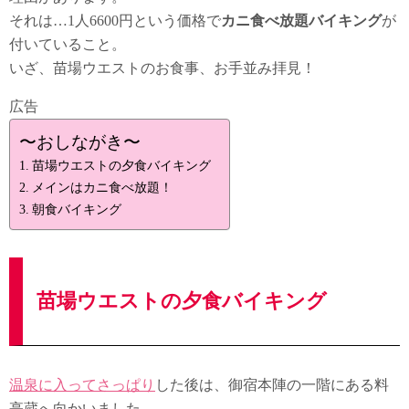
それは…1人6600円という価格で
カニ食べ放題バイキング
が
付いていること。
いざ、苗場ウエストのお食事、お手並み拝見！
広告
〜おしながき〜
苗場ウエストの夕食バイキング
メインはカニ食べ放題！
朝食バイキング
苗場ウエストの夕食バイキング
温泉に入ってさっぱり
した後は、御宿本陣の一階にある料
亭蔵へ向かいました。