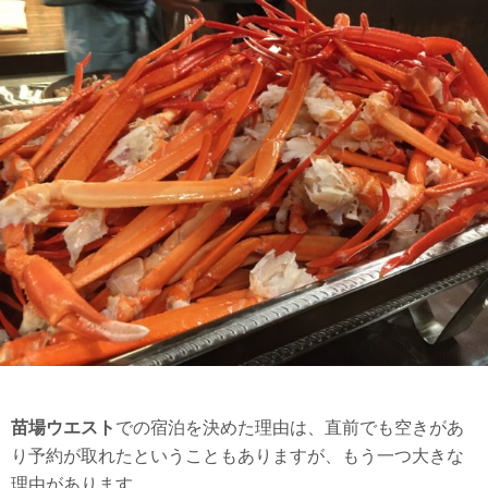
苗場ウエスト
での宿泊を決めた理由は、直前でも空きがあ
り予約が取れたということもありますが、もう一つ大きな
理由があります。