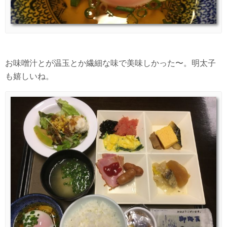
お味噌汁とが温玉とか繊細な味で美味しかった〜。明太子
も嬉しいね。