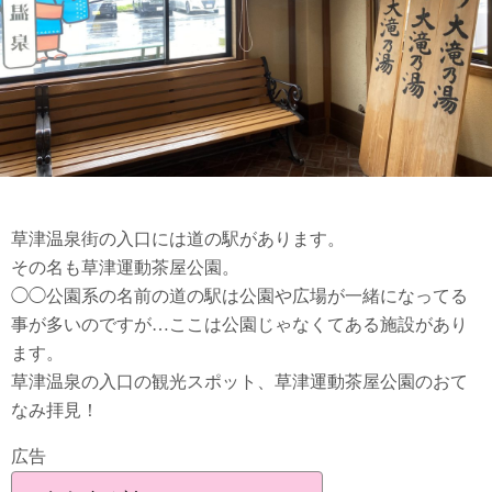
草津温泉街の入口には道の駅があります。
その名も草津運動茶屋公園。
◯◯公園系の名前の道の駅は公園や広場が一緒になってる
事が多いのですが…ここは公園じゃなくてある施設があり
ます。
草津温泉の入口の観光スポット、草津運動茶屋公園のおて
なみ拝見！
広告