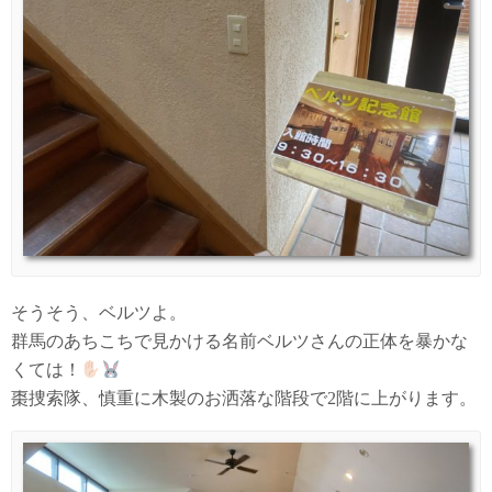
そうそう、ベルツよ。
群馬のあちこちで見かける名前ベルツさんの正体を暴かな
くては！
棗捜索隊、慎重に木製のお洒落な階段で2階に上がります。