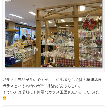
ガラス工芸品が多いですが、この地域ならではの
草津温泉
ガラス
という名物のガラス製品があるらしい。
そういえば湯畑にも綺麗なガラス玉屋さんがあったっけ。