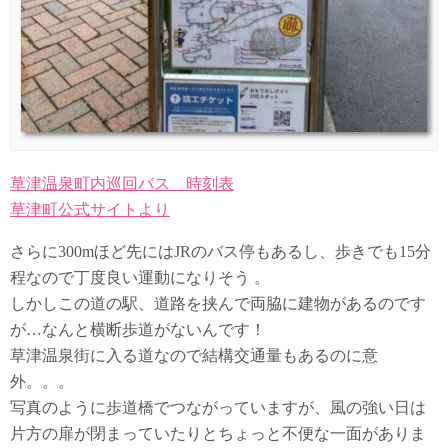
草津温泉町内巡回バス 時刻表
草津町公式サイトより
さらに300mほど先にはJRのバス停もあるし、歩きでも15分
程なので丁度良い運動になりそう 。
しかしこの道の駅、道路を挟んで両脇に建物があるのです
が…なんと横断歩道がないんです！
草津温泉街に入る道なので結構交通量もあるのに意
外。。。
写真のように歩道橋でつながっていますが、風の強い日は
片方の扉が閉まっていたりとちょっと不便な一面がありま