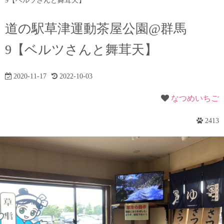
9【ベルツさんと舞茸天】
道の駅草津運動茶屋公園@群馬
9【ベルツさんと舞茸天】
2020-11-17
2022-10-03
なつめいちご
2413