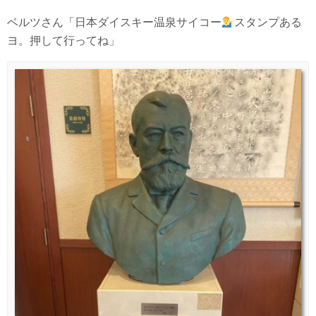
ベルツさん「日本ダイスキー温泉サイコー
スタンプある
ヨ。押して行ってね」