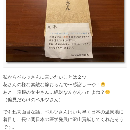
私からベルツさんに言いたいことは２つ。
花さんの様な素敵な嫁おらんで〜感謝し〜や！
あと、箱根の女中さん…絶対なんかあったよね？
（偏見だらけのベルツさん）
でもね真面目な話、ベルツさんはいち早く日本の温泉地に
着目し、長い間日本の医学発展に沢山貢献してくれたそう
です。