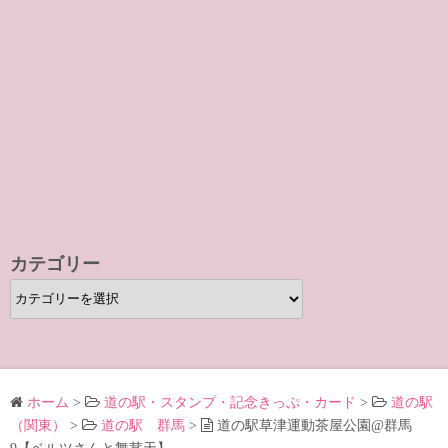
カテゴリー
カ
テ
ゴ
リ
ー
ホーム
>
道の駅・スタンプ・記念きっぷ・カード
>
道の駅
（関東）
>
道の駅 群馬
>
道の駅草津運動茶屋公園@群馬