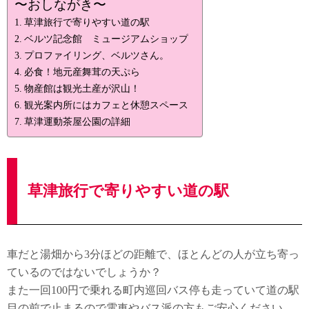
〜おしながき〜
草津旅行で寄りやすい道の駅
ベルツ記念館 ミュージアムショップ
プロファイリング、ベルツさん。
必食！地元産舞茸の天ぷら
物産館は観光土産が沢山！
観光案内所にはカフェと休憩スペース
草津運動茶屋公園の詳細
草津旅行で寄りやすい道の駅
車だと湯畑から3分ほどの距離で、ほとんどの人が立ち寄っ
ているのではないでしょうか？
また一回100円で乗れる町内巡回バス停も走っていて道の駅
目の前で止まるので電車やバス派の方もご安心ください。