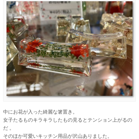
中にお花が入った綺麗な箸置き。
女子たるものキラキラしたもの見るとテンション上がるの
だ 。
そのほか可愛いキッチン用品が沢山ありました。