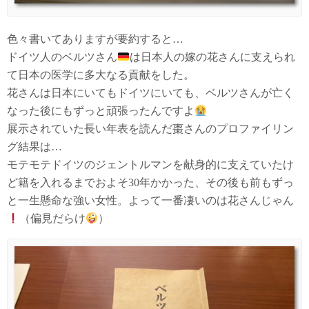
色々書いてありますが要約すると…
ドイツ人のベルツさん
は日本人の嫁の花さんに支えられ
て日本の医学に多大なる貢献をした。
花さんは日本にいてもドイツにいても、ベルツさんが亡く
なった後にもずっと頑張ったんですよ
展示されていた長い年表を読んだ棗さんのプロファイリン
グ結果は…
モテモテドイツのジェントルマンを献身的に支えていたけ
ど籍を入れるまでおよそ30年かかった、その後も前もずっ
と一生懸命な強い女性。よって一番凄いのは花さんじゃん
（偏見だらけ
）