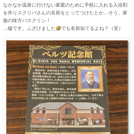
なかなか温泉に行けない家庭のために手軽に入れる入浴剤
を作りスクリバさんの名前をとってつけたとか…そう、家
族の味方バスクリン！
…嘘です。ふざけました
でも名前似てるよね？（笑）