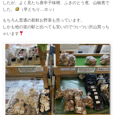
したが、よく見たら唐辛子味噌、ふきのとう煮、山椒煮で
した。
（早とちり…ホッ）
もちろん普通の新鮮お野菜も売っています。
しかも他の道の駅と比べても安いのでついつい沢山買っち
ゃいます