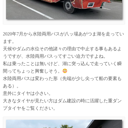
2020年7月から水陸両用バスが八ッ場あがつま湖を走ってい
ます。
天候やダムの水位その他諸々の理由で中止する事もあるよ
うですが、水陸両用バスってすごい迫力ですよね。
私は乗ったことは無いけど、湖に突っ込んで走っていく瞬
間ってちょっと興奮しそう。
水陸両用バスは変わった形（先端が少し尖って船の要素も
ある）。
意外にタイヤは小さい。
大きなタイヤが見たい方はダム建設の時に活躍した重ダン
プタイヤをご覧ください。