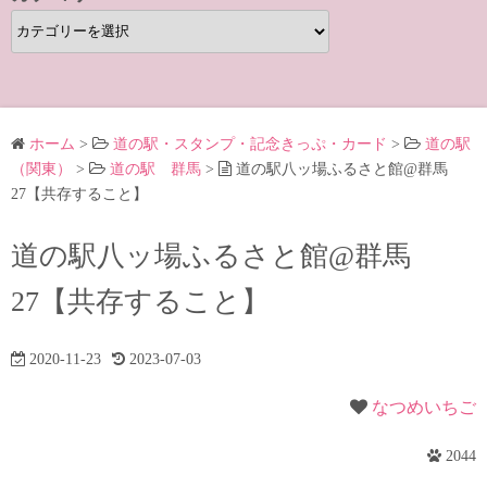
カ
テ
ゴ
リ
ー
ホーム
>
道の駅・スタンプ・記念きっぷ・カード
>
道の駅
（関東）
>
道の駅 群馬
>
道の駅八ッ場ふるさと館@群馬
27【共存すること】
道の駅八ッ場ふるさと館@群馬
27【共存すること】
2020-11-23
2023-07-03
なつめいちご
2044