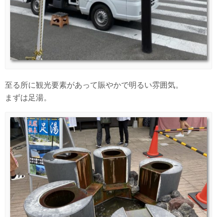
至る所に観光要素があって賑やかで明るい雰囲気。
まずは足湯。