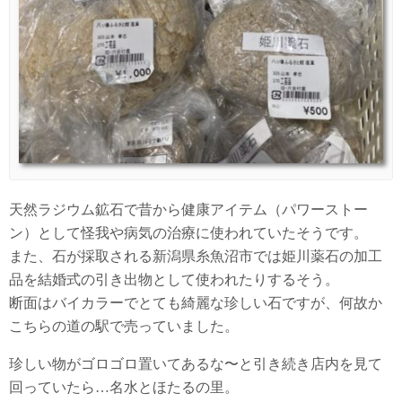
天然ラジウム鉱石で昔から健康アイテム（パワーストー
ン）として怪我や病気の治療に使われていたそうです。
また、石が採取される新潟県糸魚沼市では姫川薬石の加工
品を結婚式の引き出物として使われたりするそう。
断面はバイカラーでとても綺麗な珍しい石ですが、何故か
こちらの道の駅で売っていました。
珍しい物がゴロゴロ置いてあるな〜と引き続き店内を見て
回っていたら…名水とほたるの里。