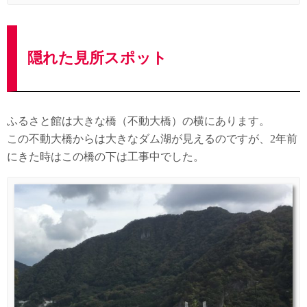
隠れた見所スポット
ふるさと館は大きな橋（不動大橋）の横にあります。
この不動大橋からは大きなダム湖が見えるのですが、2年前
にきた時はこの橋の下は工事中でした。