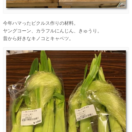
今年ハマったピクルス作りの材料。
ヤングコーン、カラフルにんじん、きゅうり。
昔から好きなキノコとキャベツ。