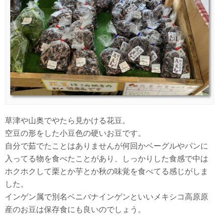
草津や山奥でやたら見かける花豆。
空豆の形をした小豆色の硬いお豆です。
自分で茹でたことはありませんが何回かベーグルやパンに
入ってる物を食べたことがあり、しっかりした食感で中は
ホクホクして栗とか芋とか秋の味覚を食べてる感じがしま
した。
インゲン属で別名ベニバナインゲンといいメキシコ高原原
産のお豆は保存食にも良いのでしょう。