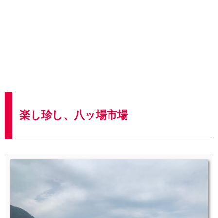
楽し珍し、八ッ場市場