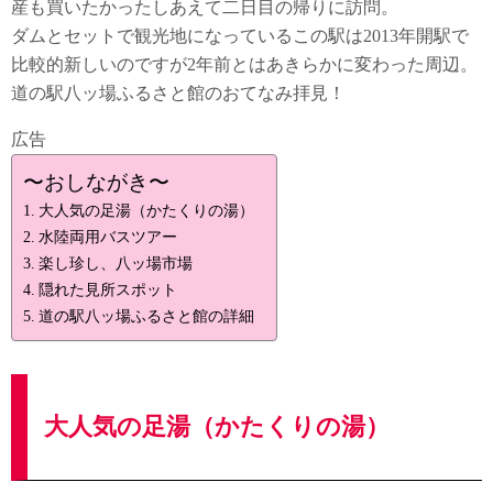
産も買いたかったしあえて二日目の帰りに訪問。
ダムとセットで観光地になっているこの駅は2013年開駅で
比較的新しいのですが2年前とはあきらかに変わった周辺。
道の駅八ッ場ふるさと館のおてなみ拝見！
広告
〜おしながき〜
大人気の足湯（かたくりの湯）
水陸両用バスツアー
楽し珍し、八ッ場市場
隠れた見所スポット
道の駅八ッ場ふるさと館の詳細
大人気の足湯（かたくりの湯）