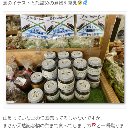
蛍のイラストと瓶詰めの煮物を発見
山奥っていなごの佃煮売ってるじゃないですか。
まさか天然記念物の蛍まで食べてしまうの
と一瞬焦りま