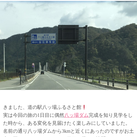
きました、道の駅八ッ場ふるさと館
実は今回の旅の1日目に偶然
八ッ場ダム
完成を知り見学をし
た時から、ある変化を見届けたく楽しみにしていました。
名前の通り八ッ場ダムから3kmと近くにあったのですがお土