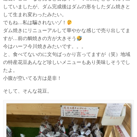
していましたが、ダム完成後はダムの形をしたダム焼きと
して生まれ変わったみたい。
でもね…私は騙されないゾ！
ダム焼きにリニューアルして華やかな感じで売り出してま
すが…前の鯛焼きの方が大きそう
今はハーフ今川焼きみたいです。。。
と、食べてないのに文句ばっかり言ってますが（笑）地域
の特産花豆あんなど珍しいメニューもあり美味しそうでし
たよ。
小腹が空いてる方は是非！
そして、そんな花豆。