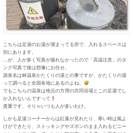
こちらは足湯のお湯が溜まってる所で、入れるスペースは
別にあります。
…が、人が多く写真が撮れなかったので「高温注意」のタ
ンク写真で後は想像にお任せ。
源泉名は林温泉かたくりの湯との事ですが、かたくりの湯
って調べると全国各地にあるのよね。
でもこちらの温泉は地元の方用の共同浴場とこの足湯でし
か入れないんですって
貴重です、そりゃいつも人が多いわけ。
しかも足湯コーナーからは紅葉が見れたり、寒い時は風よ
けができたり、ストッキングやズボンのまま入れるビニー