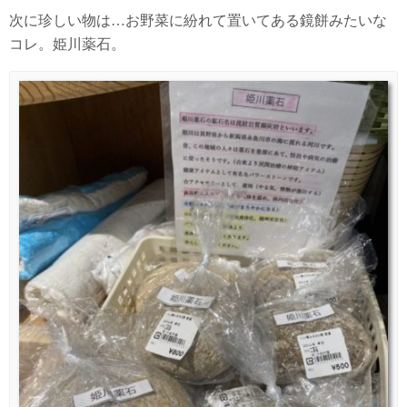
次に珍しい物は…お野菜に紛れて置いてある鏡餅みたいな
コレ。姫川薬石。