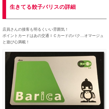
生きてる餃子バリスの詳細
店員さんの接客も明るくいい雰囲気！
ポイントカードはあの交通ＩＣカードのパク…オマージュ
と遊び心満載！