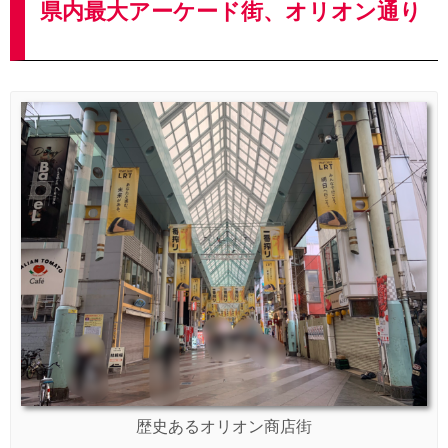
県内最大アーケード街、オリオン通り
歴史あるオリオン商店街