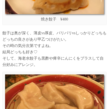
焼き餃子 ¥480
餃子は奥が深く、薄皮vs厚皮、パリパリvsしっかりどっちも
どっちの良さがあり甲乙つけがたい。
その時の気分次第ですよね。
結局どっちも好き♡
そして、海老水餃子も黒酢や痺辛にんにくをプラスして自
分好みにアレンジ。