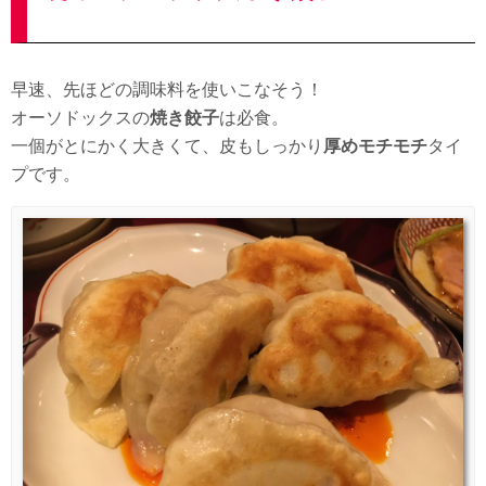
早速、先ほどの調味料を使いこなそう！
オーソドックスの
焼き餃子
は必食。
一個がとにかく大きくて、皮もしっかり
厚めモチモチ
タイ
プです。