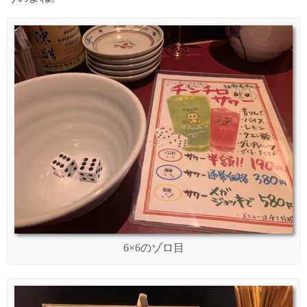
6×6のゾロ目