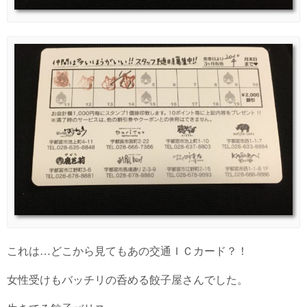
これは…どこから見てもあの交通ＩＣカード？！
女性受けもバッチリの呑める餃子屋さんでした。