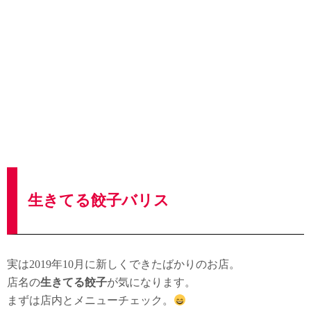
生きてる餃子バリス
実は2019年10月に新しくできたばかりのお店。
店名の
生きてる餃子
が気になります。
まずは店内とメニューチェック。