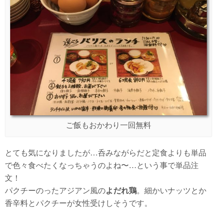
ご飯もおかわり一回無料
とても気になりましたが…呑みながらだと定食よりも単品
で色々食べたくなっちゃうのよね〜…という事で単品注
文！
パクチーのったアジアン風の
よだれ鶏
。細かいナッツとか
香辛料とパクチーが女性受けしそうです。