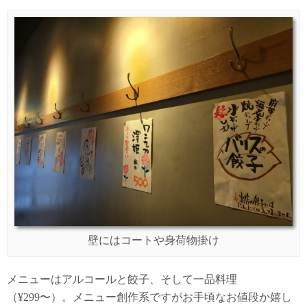
壁にはコートや身荷物掛け
メニューはアルコールと餃子、そして一品料理
（¥299〜）。メニュー創作系ですがお手頃なお値段か嬉し