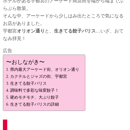
ホテルがある宇都宮のアーケード商店街を端から端までぶ
らぶら散策。
そんな中、アーケードから少しはみ出たところで気になる
お店がありました。
宇都宮
オリオン通り
と、
生きてる餃子バリス
…いざ、おて
なみ拝見！
広告
〜おしながき〜
県内最大アーケード街、オリオン通り
カクテルとジャズの街、宇都宮
生きてる餃子バリス
調味料で多彩な味変餃子！
硬めモチモチ、大ぶり餃子
生きてる餃子バリスの詳細