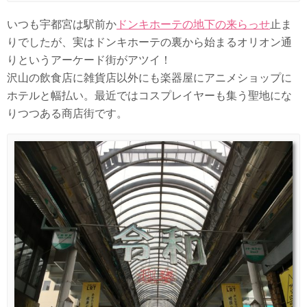
いつも宇都宮は駅前か
ドンキホーテの地下の来らっせ
止ま
りでしたが、実はドンキホーテの裏から始まるオリオン通
りというアーケード街がアツイ！
沢山の飲食店に雑貨店以外にも楽器屋にアニメショップに
ホテルと幅払い。最近ではコスプレイヤーも集う聖地にな
りつつある商店街です。