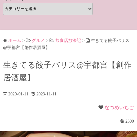
カ
テ
ゴ
リ
ー
ホーム
>
グルメ
>
飲食店放浪記
>
生きてる餃子バリス
@宇都宮【創作居酒屋】
生きてる餃子バリス@宇都宮【創作
居酒屋】
2020-01-11
2023-11-11
なつめいちご
2300