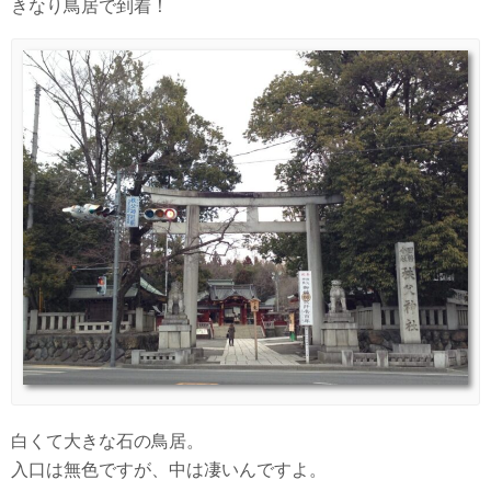
きなり鳥居で到着！
白くて大きな石の鳥居。
入口は無色ですが、中は凄いんですよ。