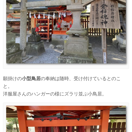
願掛けの
小型鳥居
の奉納は随時、受け付けているとのこ
と。
洋服屋さんのハンガーの様にズラリ並ぶ小鳥居。