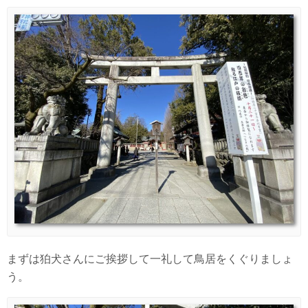
まずは狛犬さんにご挨拶して一礼して鳥居をくぐりましょ
う。