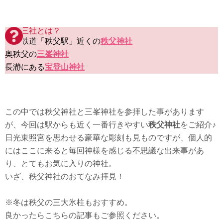
秩父三社とは？
秩父鉄道「秩父駅」近くの
秩父神社
奥秩父の
三峯神社
長瀞にある
宝登山神社
この中では秩父神社と三峯神社を参拝した事があります
が、今回は駅からも近く一番行きやすい
秩父神社
をご紹介♪
日光東照宮を思わせる豪華な彫刻も見ものですが、個人的
にはここに来ると毎回神様を感じる不思議な出来事があ
り、とてもお気に入りの神社。
いざ、秩父神社のおてなみ拝見！
※冬は秩父の三大氷柱もおすすめ。
良かったらこちらの記事もご参照ください。