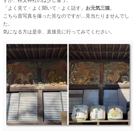
すが、秩父神社のは少し違う。
「よく見て・よく聞いて・よく話す」
お元気三猿
。
こちら昔写真を撮った筈なのですが…見当たりませんでし
た。
気になる方は是非、直接見に行ってみてください。