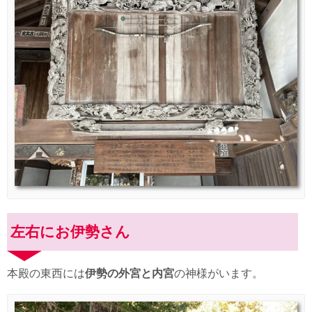
左右にお伊勢さん
本殿の東西には
伊勢の外宮と内宮
の神様がいます。