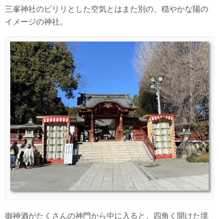
三峯神社のピリリとした空気とはまた別の、穏やかな陽の
イメージの神社。
御神酒がたくさんの神門から中に入ると、四角く開けた境