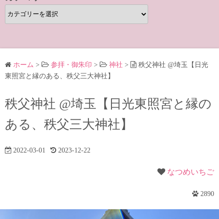
カ
テ
ゴ
リ
ー
ホーム
>
参拝・御朱印
>
神社
>
秩父神社 @埼玉【日光
東照宮と縁のある、秩父三大神社】
秩父神社 @埼玉【日光東照宮と縁の
ある、秩父三大神社】
2022-03-01
2023-12-22
なつめいちご
2890