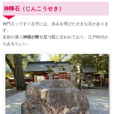
神降石（じんこうせき）
神門入ってすぐ左手には、赤みを帯びた大きな石がありま
す。
名前の通り
神様が降り立つ石
と言われており、江戸時代か
らあるらしい。