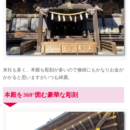
末社も多く、本殿も彫刻が多いので修繕にもかなりお金が
かかると思いますがいつも綺麗。
本殿を360°囲む豪華な彫刻