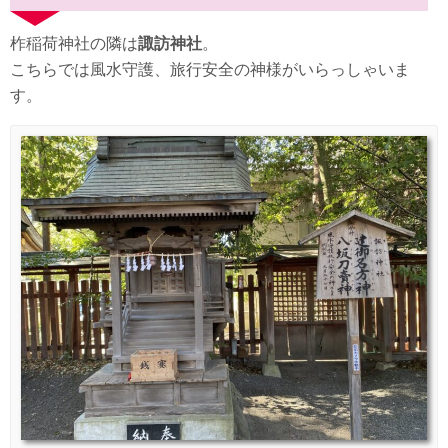
柞稲荷神社の隣は
諏訪神社
。
こちらでは風水守護、旅行安全の神様がいらっしゃいま
す。