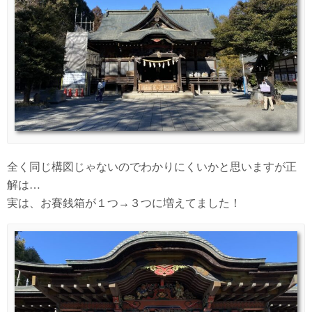
全く同じ構図じゃないのでわかりにくいかと思いますが正
解は…
実は、お賽銭箱が１つ→３つに増えてました！