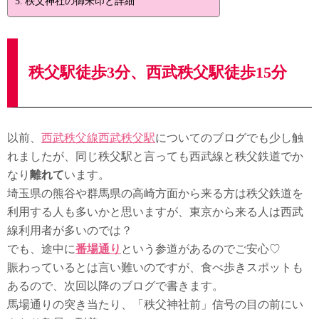
秩父神社の御朱印と詳細
秩父駅徒歩3分、西武秩父駅徒歩15分
以前、
西武秩父線西武秩父駅
についてのブログでも少し触
れましたが、同じ秩父駅と言っても西武線と秩父鉄道でか
なり
離れて
います。
埼玉県の熊谷や群馬県の高崎方面から来る方は秩父鉄道を
利用する人も多いかと思いますが、東京から来る人は西武
線利用者が多いのでは？
でも、途中に
番場通り
という参道があるのでご安心♡
賑わっているとは言い難いのですが、食べ歩きスポットも
あるので、次回以降のブログで書きます。
馬場通りの突き当たり、「秩父神社前」信号の目の前にい