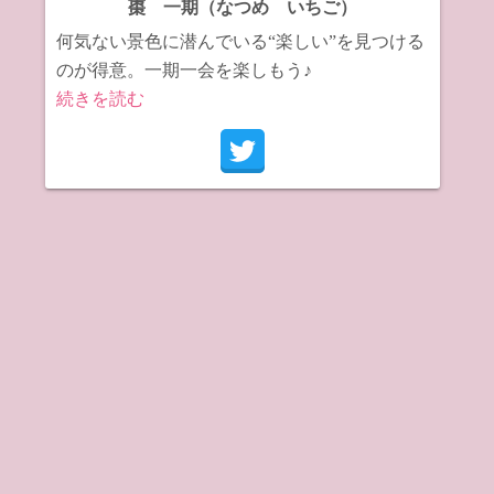
棗 一期（なつめ いちご）
何気ない景色に潜んでいる“楽しい”を見つける
のが得意。一期一会を楽しもう♪
続きを読む