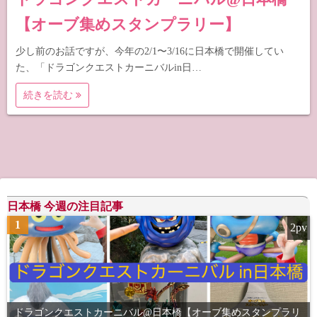
【オーブ集めスタンプラリー】
少し前のお話ですが、今年の2/1〜3/16に日本橋で開催してい
た、「ドラゴンクエストカーニバルin日…
続きを読む
日本橋 今週の注目記事
1
2pv
ドラゴンクエストカーニバル@日本橋【オーブ集めスタンプラリ