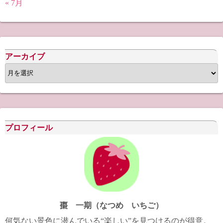
« 7月
アーカイブ
ア
ー
カ
イ
ブ
プロフィール
棗 一期（なつめ いちご）
何気ない景色に潜んでいる“楽しい”を見つけるのが得意。