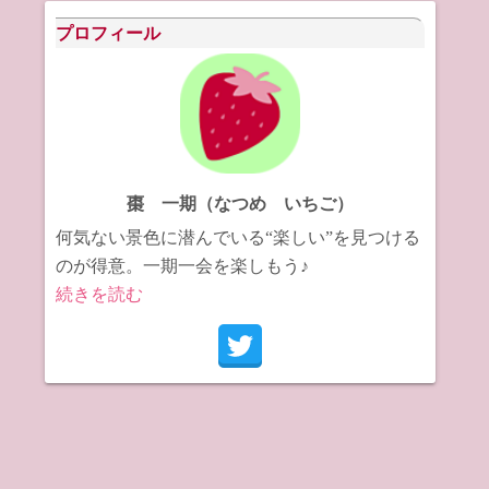
イ
プロフィール
ブ
棗 一期（なつめ いちご）
何気ない景色に潜んでいる“楽しい”を見つける
のが得意。一期一会を楽しもう♪
続きを読む