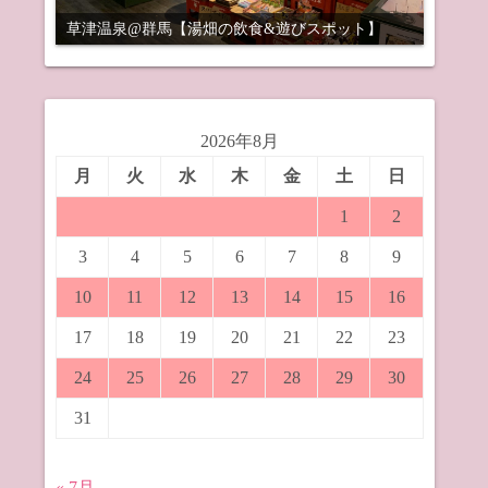
草津温泉@群馬【湯畑の飲食&遊びスポット】
2026年8月
月
火
水
木
金
土
日
1
2
3
4
5
6
7
8
9
10
11
12
13
14
15
16
17
18
19
20
21
22
23
24
25
26
27
28
29
30
31
« 7月