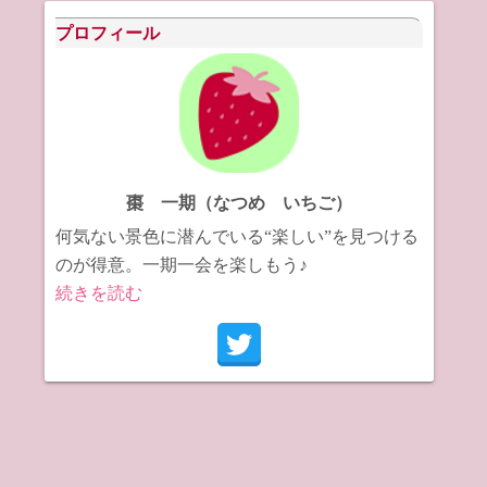
イ
プロフィール
ブ
棗 一期（なつめ いちご）
何気ない景色に潜んでいる“楽しい”を見つける
のが得意。一期一会を楽しもう♪
続きを読む