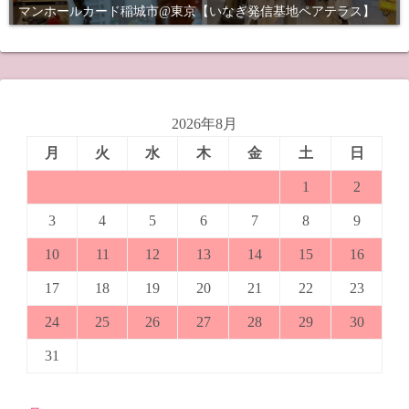
マンホールカード稲城市@東京【いなぎ発信基地ペアテラス】
2026年8月
月
火
水
木
金
土
日
1
2
3
4
5
6
7
8
9
10
11
12
13
14
15
16
17
18
19
20
21
22
23
24
25
26
27
28
29
30
31