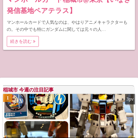
発信基地ペアテラス】
マンホールカードで人気なのは、やはりアニメキャラクターも
の。その中でも特にガンダムに関しては元々の人…
続きを読む
稲城市 今週の注目記事
1
3pv