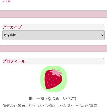
« 7月
アーカイブ
ア
ー
カ
イ
ブ
プロフィール
棗 一期（なつめ いちご）
何気ない景色に潜んでいる“楽しい”を見つけるのが得意。