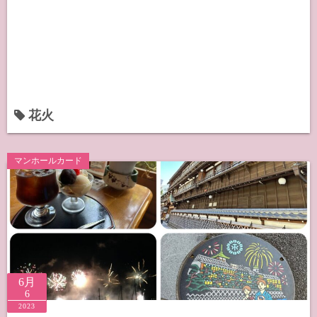
花火
マンホールカード
6月
6
2023