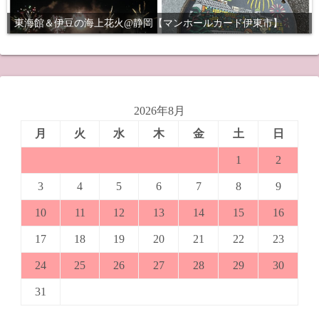
東海館＆伊豆の海上花火@静岡【マンホールカード伊東市】
2026年8月
月
火
水
木
金
土
日
1
2
3
4
5
6
7
8
9
10
11
12
13
14
15
16
17
18
19
20
21
22
23
24
25
26
27
28
29
30
31