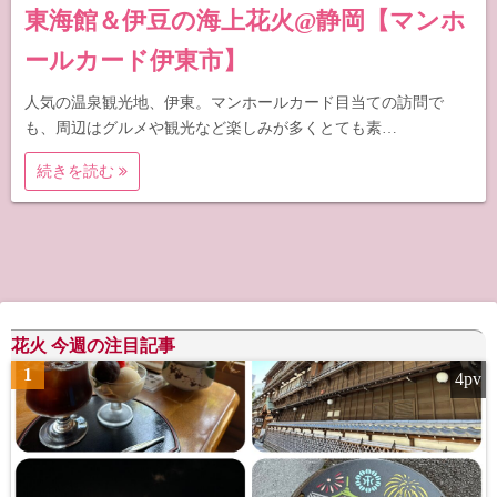
東海館＆伊豆の海上花火@静岡【マンホ
ールカード伊東市】
人気の温泉観光地、伊東。マンホールカード目当ての訪問で
も、周辺はグルメや観光など楽しみが多くとても素…
続きを読む
花火 今週の注目記事
1
4pv