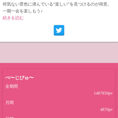
何気ない景色に潜んでいる“楽しい”を見つけるのが得意。
一期一会を楽しもう♪
続きを読む
ぺ〜じびゅ〜
全期間
1487859
pv
月間
4870
pv