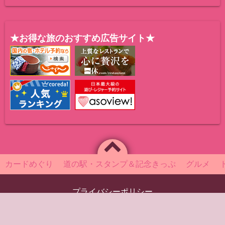
★お得な旅のおすすめ広告サイト★
カードめぐり
道の駅・スタンプ＆記念きっぷ
グルメ
プライバシーポリシー
Powered by
WordPress
Theme by
Simple Days
～美味しい旅の一期一会～