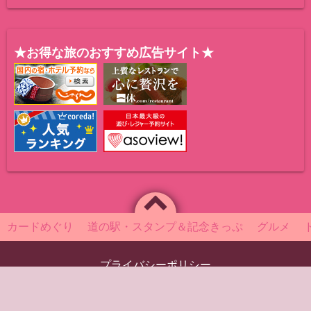
★お得な旅のおすすめ広告サイト★
カードめぐり
道の駅・スタンプ＆記念きっぷ
グルメ
プライバシーポリシー
Powered by
WordPress
Theme by
Simple Days
～美味しい旅の一期一会～