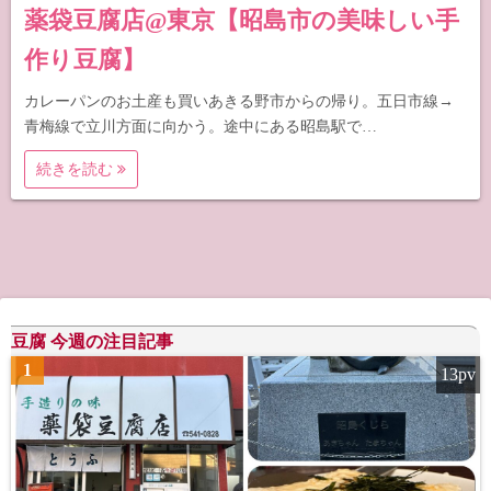
薬袋豆腐店@東京【昭島市の美味しい手
作り豆腐】
カレーパンのお土産も買いあきる野市からの帰り。五日市線→
青梅線で立川方面に向かう。途中にある昭島駅で…
続きを読む
豆腐 今週の注目記事
1
13pv