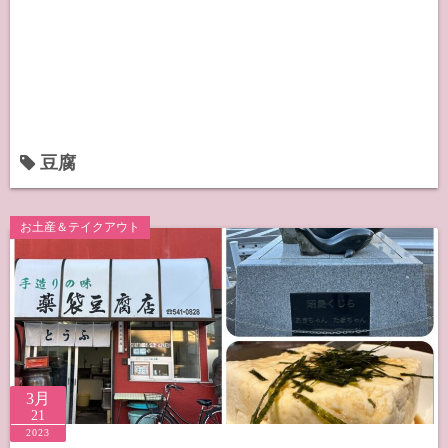
豆腐
お土産＆テイクアウト
3月
21
2023