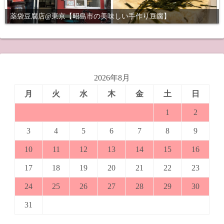
薬袋豆腐店@東京【昭島市の美味しい手作り豆腐】
2026年8月
月
火
水
木
金
土
日
1
2
3
4
5
6
7
8
9
10
11
12
13
14
15
16
17
18
19
20
21
22
23
24
25
26
27
28
29
30
31