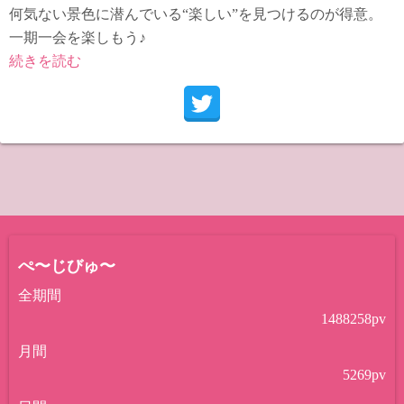
何気ない景色に潜んでいる“楽しい”を見つけるのが得意。
一期一会を楽しもう♪
続きを読む
ぺ〜じびゅ〜
全期間
1488258
pv
月間
5269
pv