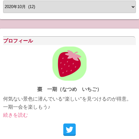
ア
ー
カ
イ
ブ
プロフィール
棗 一期（なつめ いちご）
何気ない景色に潜んでいる“楽しい”を見つけるのが得意。
一期一会を楽しもう♪
続きを読む