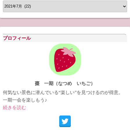
ア
ー
カ
イ
ブ
プロフィール
棗 一期（なつめ いちご）
何気ない景色に潜んでいる“楽しい”を見つけるのが得意。
一期一会を楽しもう♪
続きを読む