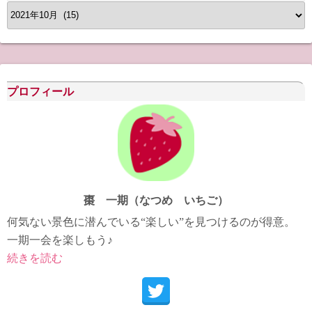
ア
ー
カ
イ
ブ
プロフィール
棗 一期（なつめ いちご）
何気ない景色に潜んでいる“楽しい”を見つけるのが得意。
一期一会を楽しもう♪
続きを読む