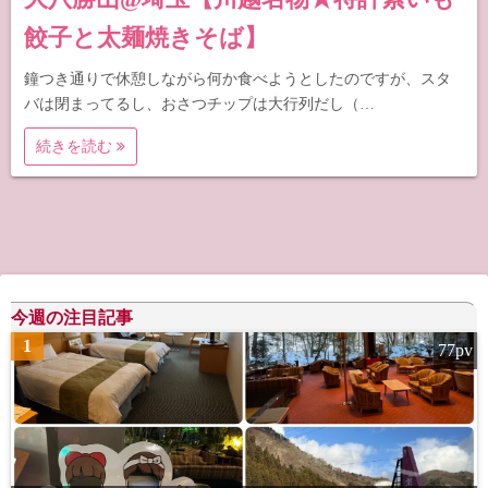
餃子と太麺焼きそば】
鐘つき通りで休憩しながら何か食べようとしたのですが、スタ
バは閉まってるし、おさつチップは大行列だし（…
続きを読む
今週の注目記事
1
77pv