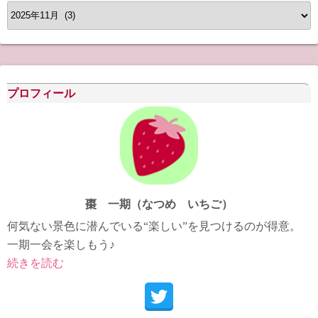
ア
ー
カ
イ
ブ
プロフィール
棗 一期（なつめ いちご）
何気ない景色に潜んでいる“楽しい”を見つけるのが得意。
一期一会を楽しもう♪
続きを読む