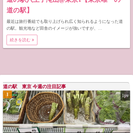
道の駅】
最近は旅行番組でも取り上げられ広く知られるようになった道
の駅。観光地など田舎のイメージが強いですが、…
続きを読む
道の駅 東京 今週の注目記事
1
1pv