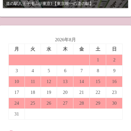
道の駅八王子滝山@東京1【東京唯一の道の駅】
2026年8月
月
火
水
木
金
土
日
1
2
3
4
5
6
7
8
9
10
11
12
13
14
15
16
17
18
19
20
21
22
23
24
25
26
27
28
29
30
31