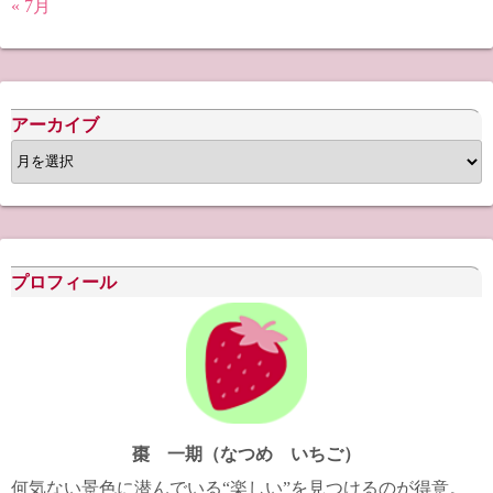
« 7月
アーカイブ
ア
ー
カ
イ
ブ
プロフィール
棗 一期（なつめ いちご）
何気ない景色に潜んでいる“楽しい”を見つけるのが得意。