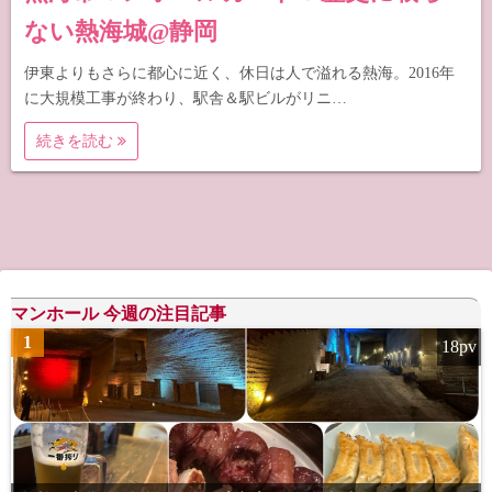
ない熱海城@静岡
伊東よりもさらに都心に近く、休日は人で溢れる熱海。2016年
に大規模工事が終わり、駅舎＆駅ビルがリニ…
続きを読む
マンホール 今週の注目記事
1
18pv