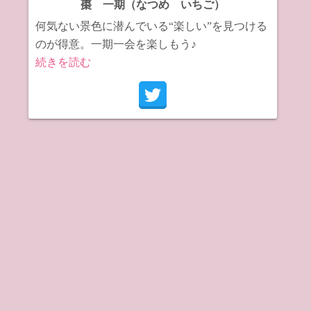
棗 一期（なつめ いちご）
何気ない景色に潜んでいる“楽しい”を見つける
のが得意。一期一会を楽しもう♪
続きを読む